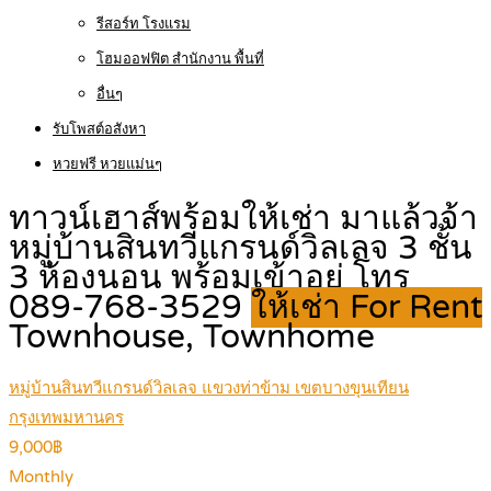
รีสอร์ท โรงแรม
โฮมออฟฟิต สำนักงาน พื้นที่
อื่นๆ
รับโพสต์อสังหา
หวยฟรี หวยแม่นๆ
ทาวน์เฮาส์พร้อมให้เช่า มาแล้วจ้า
หมู่บ้านสินทวีแกรนด์วิลเลจ 3 ชั้น
3 ห้องนอน พร้อมเข้าอยู่ โทร
089-768-3529
ให้เช่า For Rent
Townhouse, Townhome
หมู่บ้านสินทวีแกรนด์วิลเลจ แขวงท่าข้าม เขตบางขุนเทียน
กรุงเทพมหานคร
9,000฿
Monthly