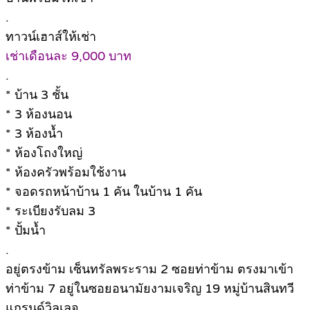
.
ทาวน์เฮาส์ให้เช่า
เช่าเดือนละ 9,000 บาท
.
* บ้าน 3 ชั้น
* 3 ห้องนอน
* 3 ห้องน้ำ
* ห้องโถงใหญ่
* ห้องครัวพร้อมใช้งาน
* จอดรถหน้าบ้าน 1 คัน ในบ้าน 1 คัน
* ระเบียงรับลม 3
* ปั้มน้ำ
.
อยู่ตรงข้าม เซ็นทรัลพระราม 2 ซอยท่าข้าม ตรงมาเข้า
ท่าข้าม 7 อยู่ในซอยอนามัยงามเจริญ 19 หมู่บ้านสินทวี
แกรนด์วิลเลจ