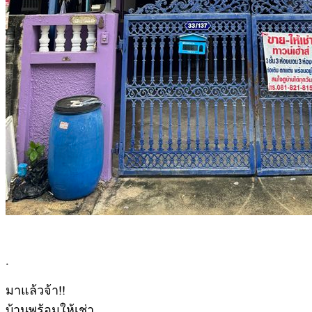
.
มาแล้วจ้า!!
บ้านพร้อมให้เช่า