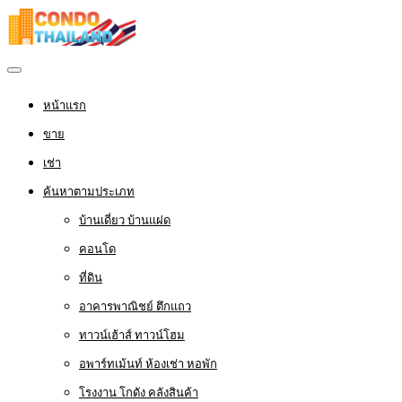
หน้าแรก
ขาย
เช่า
ค้นหาตามประเภท
บ้านเดี่ยว บ้านแฝด
คอนโด
ที่ดิน
อาคารพาณิชย์ ตึกแถว
ทาวน์เฮ้าส์ ทาวน์โฮม
อพาร์ทเม้นท์ ห้องเช่า หอพัก
โรงงาน โกดัง คลังสินค้า