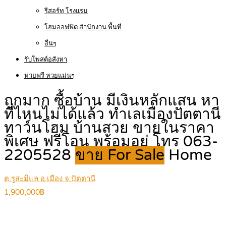
รีสอร์ท โรงแรม
โฮมออฟฟิต สำนักงาน พื้นที่
อื่นๆ
รับโพสต์อสังหา
หวยฟรี หวยแม่นๆ
ถูกมาก ซื้อบ้าน มีเงินหลักแสน หา
ที่ไหนไม่ได้แล้ว ทำเลเมืองปัตตานี
ทาว์นโฮม บ้านสวย ขายในราคา
พิเศษ ฟรีโอน พร้อมอยู่ โทร 063-
2205528
ขาย For Sale
Home
ต.รูสะมิแล อ.เมือง จ.ปัตตานี
1,900,000฿