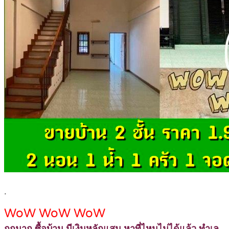
.
WoW WoW WoW
ถูกมาก ซื้อบ้าน มีเงินหลักแสน หาที่ไหนไม่ได้แล้ว ทำเล