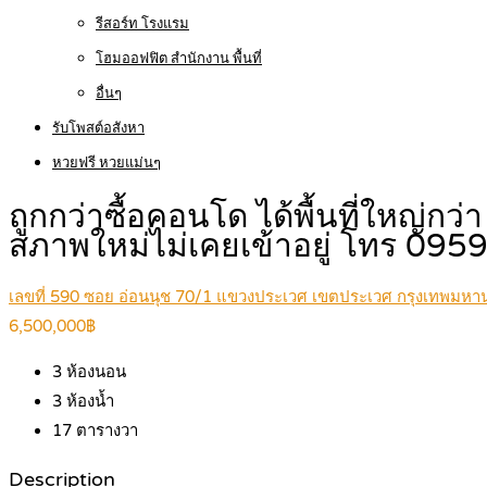
รีสอร์ท โรงแรม
โฮมออฟฟิต สำนักงาน พื้นที่
อื่นๆ
รับโพสต์อสังหา
หวยฟรี หวยแม่นๆ
ถูกกว่าซื้อคอนโด ได้พื้นที่ใหญ่กว
สภาพใหม่ไม่เคยเข้าอยู่ โทร 0
เลขที่ 590 ซอย อ่อนนุช 70/1 แขวงประเวศ เขตประเวศ กรุงเทพมห
6,500,000฿
3
ห้องนอน
3
ห้องน้ำ
17
ตารางวา
Description