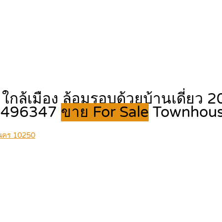
่า ใกล้เมือง ล้อมรอบด้วยบ้านเดี่ยว
959496347
ขาย For Sale
Townhou
านคร 10250