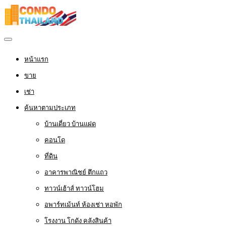
หน้าแรก
ขาย
เช่า
ค้นหาตามประเภท
บ้านเดี่ยว บ้านแฝด
คอนโด
ที่ดิน
อาคารพาณิชย์ ตึกแถว
ทาวน์เฮ้าส์ ทาวน์โฮม
อพาร์ทเม้นท์ ห้องเช่า หอพัก
โรงงาน โกดัง คลังสินค้า