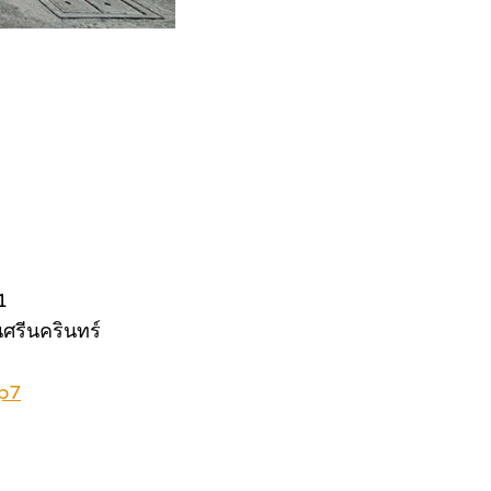
1
ศรีนครินทร์
p7