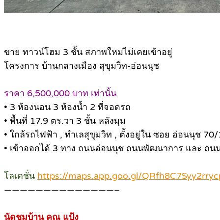
ขาย ทาวน์โฮม 3 ชั้น สภาพใหม่ไม่เคยเข้าอยู่
โครงการ บ้านกลางเมือง สุขุมวิท-อ่อนนุช
ราคา 6,500,000 บาท เท่านั้น
• 3 ห้องนอน 3 ห้องน้ำ 2 ที่จอดรถ
• พื้นที่ 17.9 ตร.วา 3 ชั้น หลังมุม
• ใกล้รถไฟฟ้า , ทำเลสุขุมวิท , ตั้งอยู่ใน ซอย อ่อนนุช 70/
• เข้าออกได้ 3 ทาง ถนนอ่อนนุช ถนนพัฒนาการ และ ถนน
โลเคชั่น
https://maps.app.goo.gl/QRfh8C7Syy2rryc
——————————————–
นัดชมบ้าน คุณ แป้ง