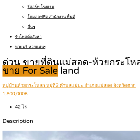
รีสอร์ท โรงแรม
โฮมออฟฟิต สำนักงาน พื้นที่
อื่นๆ
รับโพสต์อสังหา
หวยฟรี หวยแม่นๆ
ด่วน ขายที่ดินแม่สอด-ห้วยกระโหล
ขาย For Sale
land
หมู่บ้านห้วยกระโหลก หมู่ที่2 ตำบลแม่ปะ อำเภอแม่สอด จังหวัดตาก
1,800,000฿
42
ไร่
Description