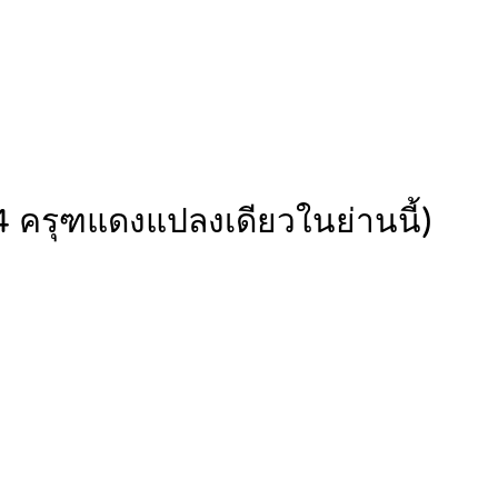
4 ครุฑแดงแปลงเดียวในย่านนี้)