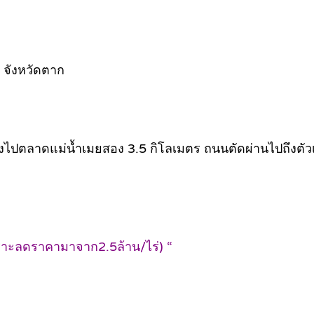
 จังหวัดตาก
ิ่งไปตลาดแม่น้ำเมยสอง 3.5 กิโลเมตร ถนนตัดผ่านไปถึงตัว
เพราะลดราคามาจาก2.5ล้าน/ไร่) “