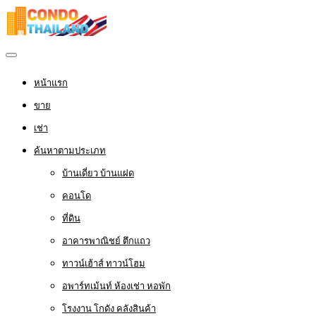
หน้าแรก
ขาย
เช่า
ค้นหาตามประเภท
บ้านเดี่ยว บ้านแฝด
คอนโด
ที่ดิน
อาคารพาณิชย์ ตึกแถว
ทาวน์เฮ้าส์ ทาวน์โฮม
อพาร์ทเม้นท์ ห้องเช่า หอพัก
โรงงาน โกดัง คลังสินค้า