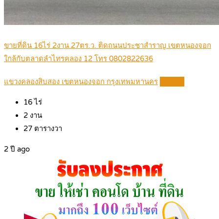
ขายที่ดิน 16ไร่ 2งาน 27ตร.ว. ติดถนนประชาสำราญ เขตหนองจอก
ใกล้กับตลาดลำไทรคลอง 12 โทร 0802822636
แขวงคลองสิบสอง เขตหนองจอก กรุงเทพมหานคร
Details
16
ไร่
2
งาน
27
ตารางวา
2 ปี ago