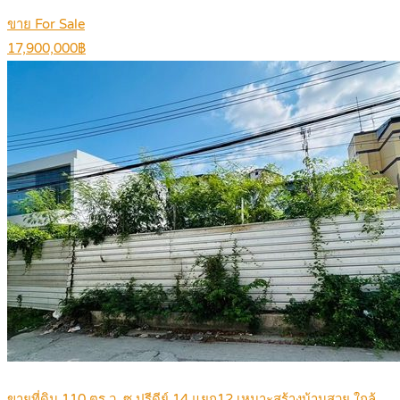
ขาย For Sale
17,900,000฿
ขายที่ดิน 110 ตร.ว. ซ.ปรีดีย์ 14 แยก12 เหมาะสร้างบ้านสวย ใกล้