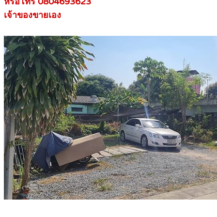
หรือโทร 0804693623
เจ้าของขายเอง