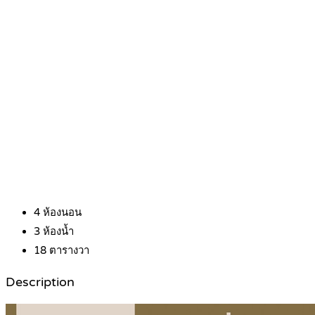
4
ห้องนอน
3
ห้องน้ำ
18
ตารางวา
Description