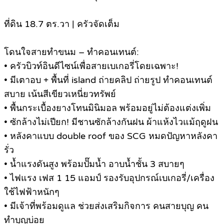
ที่ดิน 18.7 ตร.วา | ครัวจัดเต็ม
โดนใจสายทำขนม – ทำคอนเทนต์:
• ครัวบิวท์อินดีไซน์เพื่อสายเบเกอรี่โดยเฉพาะ!
• มีเตาอบ + พื้นที่ island ถ่ายคลิป ถ่ายรูป ทำคอนเทนต์
สบาย เน้นสีเขียวเหนี่ยวทรัพย์
• พื้นกระเบื้องยางโทนมินิมอล พร้อมอยู่ไม่ต้องแต่งเพิ่ม
• ซักล้างไม่เปียก! มีชานซักล้างกันฝน ผ้าแห้งไวแม้ฤดูฝน
• หลังคาแบบ double roof ของ SCG หมดปัญหาหลังคา
รั่ว
• น้ำแรงดันสูง พร้อมปั๊มน้ำ อาบน้ำชั้น 3 สบายๆ
• ไฟแรง เฟส 1 15 แอมป์ รองรับอุปกรณ์เบเกอรี่/เครื่อง
ใช้ไฟฟ้าหนักๆ
• มีเจ้าที่พร้อมดูแล ช่วยส่งเสริมกิจการ คนสายบุญ คน
ทำบุญบ่อย