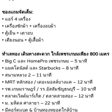
ของแถมจัดเต็ม:
• แอร์ 4 เครื่อง
• เครื่องซักผ้า + เครื่องอบผ้า
• ตู้เย็น + เตาอบ
• เตียงนอน + ตู้เสื้อผ้า
ทำเลทอง เดินทางสะดวก ใกล้เพชรเกษมเพียง 800 เมตร
• Big C และ HomePro เพชรเกษม – 5 นาที
• แมคโดนัลด์ และ Starbucks – 8 นาที
• สนามหลวง 2 – 11 นาที
• MRT หลักสอง / เดอะมอลล์บางแค – 12 นาที
• รพ.เกษมราษฎร์ / รร.อัสสัมชัญธนบุรี – 10 นาที
• ตลาดเวิลด์มาร์เก็ต / ตลาดสายสอง – 12 นาที
• ม. มหิดล ศาลายา – 22 นาที
• มีคอร์ดแบด & บ้านทองหยอดใกล้บ้าน