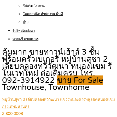
รีสอร์ท โรงแรม
โฮมออฟฟิต สำนักงาน พื้นที่
อื่นๆ
รับโพสต์อสังหา
หวยฟรี หวยแม่นๆ
คุ้มมาก ขายทาวน์เฮ้าส์ 3 ชั้น
พร้อมครัวเบเกอรี่ หมู่บ้านสุชา 2
เลียบคลองทวีวัฒนา หนองแขม รี
โนเวทใหม่ ต่อเติมครบ โทร.
092-3914922
ขาย For Sale
Townhouse, Townhome
หมู่บ้านสุชา 2 เลียบคลองทวีวัฒนา แขวงหนองค้างพลู เขตหนองแขม
กรุงเทพมหานคร
2,800,000฿