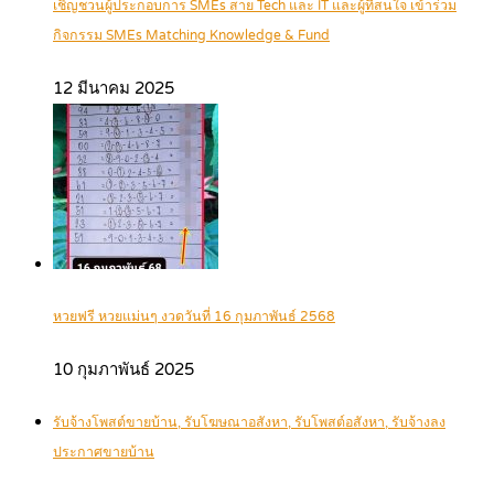
เชิญชวนผู้ประกอบการ SMEs สาย Tech และ IT และผู้ที่สนใจ เข้าร่วม
กิจกรรม SMEs Matching Knowledge & Fund
12 มีนาคม 2025
หวยฟรี หวยแม่นๆ งวดวันที่ 16 กุมภาพันธ์ 2568
10 กุมภาพันธ์ 2025
รับจ้างโพสต์ขายบ้าน, รับโฆษณาอสังหา, รับโพสต์อสังหา, รับจ้างลง
ประกาศขายบ้าน