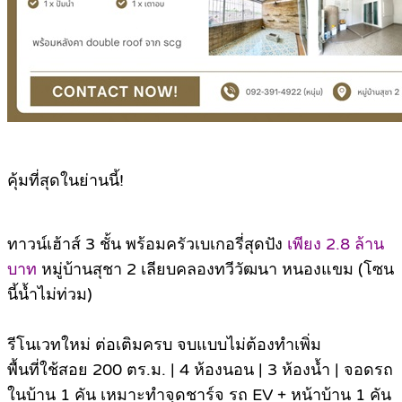
คุ้มที่สุดในย่านนี้!
ทาวน์เฮ้าส์ 3 ชั้น พร้อมครัวเบเกอรี่สุดปัง
เพียง 2.8 ล้าน
บาท
หมู่บ้านสุชา 2 เลียบคลองทวีวัฒนา หนองแขม (โซน
นี้น้ำไม่ท่วม)
รีโนเวทใหม่ ต่อเติมครบ จบแบบไม่ต้องทำเพิ่ม
พื้นที่ใช้สอย 200 ตร.ม. | 4 ห้องนอน | 3 ห้องน้ำ | จอดรถ
ในบ้าน 1 คัน เหมาะทำจุดชาร์จ รถ EV + หน้าบ้าน 1 คัน