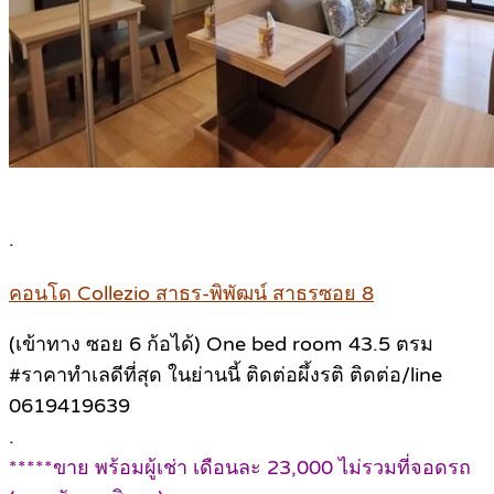
.
คอนโด Collezio สาธร-พิพัฒน์ สาธรซอย 8
(เข้าทาง ซอย 6 ก้อได้) One bed room 43.5 ตรม
#ราคาทำเลดีที่สุด ในย่านนี้ ติดต่อผึ้งรติ ติดต่อ/line
0619419639
.
*****ขาย พร้อมผู้เช่า เดือนละ 23,000 ไม่รวมที่จอดรถ