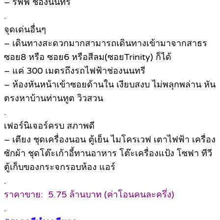
– รฟฟ ช่องนนทรี
.
จุดเด่นอื่นๆ
– เดินทางสะดวกมากสามารถเดินทางเข้ามาจากสาธร
ซอย8 หรือ ซอย6 หรือสีลม(ซอยTrinity) ก็ได้
– แค่ 300 เมตรถึงรถไฟฟ้าช่องนนทรี
– ห้องหันหน้าเข้าซอยด้านใน เงียบสงบ ไม่พลุกพล่าน หัน
ตรงหาบ้านท่านทูต วิวสวน
.
เฟอร์นิเจอร์ครบ สภาพดี
– เตียง ชุดเครื่องนอน ตู้เย็น ไมโครเวฟ เตาไฟฟ้า เครื่อง
ซักผ้า ชุดโต๊ะเก้าอี้ทานอาหาร โต๊ะเครื่องแป้ง โซฟา ทีวี
ตู้เก็บของกระจกรอบห้อง แอร์
.
ราคาขาย: 5.75 ล้านบาท (ค่าโอนคนละครึ่ง)
.