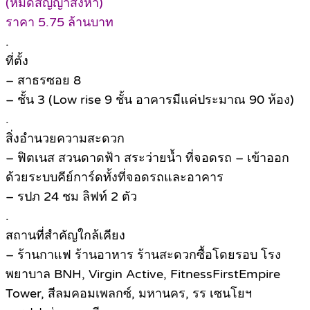
(หมดสัญญาสิงหา)
ราคา 5.75 ล้านบาท
.
ที่ตั้ง
– สาธรซอย 8
– ชั้น 3 (Low rise 9 ชั้น อาคารมีแค่ประมาณ 90 ห้อง)
.
สิ่งอำนวยความสะดวก
– ฟิตเนส สวนดาดฟ้า สระว่ายน้ำ ที่จอดรถ – เข้าออก
ด้วยระบบคีย์การ์ดทั้งที่จอดรถและอาคาร
– รปภ 24 ชม ลิฟท์ 2 ตัว
.
สถานที่สำคัญใกล้เคียง
– ร้านกาแฟ ร้านอาหาร ร้านสะดวกซื้อโดยรอบ โรง
พยาบาล BNH, Virgin Active, FitnessFirstEmpire
Tower, สีลมคอมเพลกซ์, มหานคร, รร เซนโยฯ