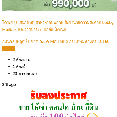
โครงการ เสนาคิทท์ สาทร-กัลปพฤกษ์ สิ่งอำนวยความสะดวก Lobby
Mailbox สระว่ายน้ำระบบเกลือ ฟิตเนส
ถนนกัลปพฤกษ์ แขวงบางแค เขตบางแค กรุงเทพมหานคร 10160
Details
2
ห้องนอน
1
ห้องน้ำ
23
ตารางเมตร
3 ปี ago