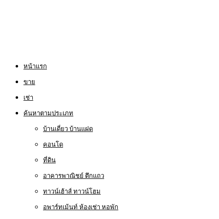
หน้าแรก
ขาย
เช่า
ค้นหาตามประเภท
บ้านเดี่ยว บ้านแฝด
คอนโด
ที่ดิน
อาคารพาณิชย์ ตึกแถว
ทาวน์เฮ้าส์ ทาวน์โฮม
อพาร์ทเม้นท์ ห้องเช่า หอพัก