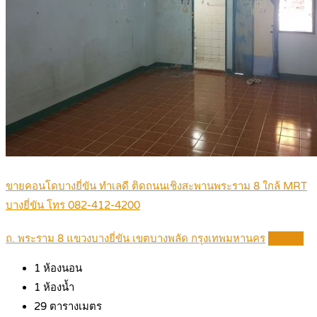
ขายคอนโดบางยี่ขัน ทำเลดี ติดถนนเชิงสะพานพระราม 8 ใกล้ MRT
บางยี่ขัน โทร 082-412-4200
ถ. พระราม 8 แขวงบางยี่ขัน เขตบางพลัด กรุงเทพมหานคร
Details
1
ห้องนอน
1
ห้องน้ำ
29
ตารางเมตร