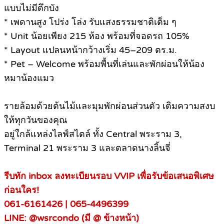
แบบไม่มีตึกบัง
* เพดานสูง โปร่ง โล่ง รับแสงธรรมชาติเต็ม ๆ
* Unit น้อยเพียง 215 ห้อง พร้อมที่จอดรถ 105%
* Layout แปลนหน้ากว้างเริ่ม 45–209 ตร.ม.
* Pet – Welcome พร้อมพื้นที่เล่นและพักผ่อนให้น้อง
หมาน้องแมว
รายล้อมด้วยต้นไม้และมุมพักผ่อนส่วนตัว เติมความสงบ
ให้ทุกวันของคุณ
อยู่ใกล้แหล่งไลฟ์สไตล์ ทั้ง Central พระราม 3,
Terminal 21 พระราม 3 และตลาดนางลิ้นจี่
รีบทัก inbox ลงทะเบียนรอบ VVIP เพื่อรับข้อเสนอพิเศษ
ก่อนใคร!
061-6161426 | 065-4496399
LINE: @wsrcondo (มี @ ข้างหน้า)