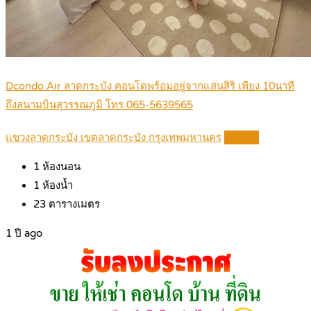
Dcondo Air ลาดกระบัง คอนโดพร้อมอยู่จากแสนสิริ เพียง 10นาที
ถึงสนามบินสุวรรณภูมิ โทร 065-5639565
แขวงลาดกระบัง เขตลาดกระบัง กรุงเทพมหานคร
Details
1
ห้องนอน
1
ห้องน้ำ
23
ตารางเมตร
1 ปี ago