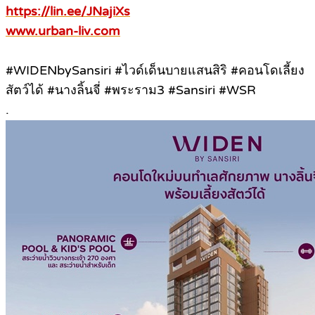
https://lin.ee/JNajiXs
www.urban-liv.com
#WIDENbySansiri #ไวด์เด็นบายแสนสิริ #คอนโดเลี้ยง
สัตว์ได้ #นางลิ้นจี่ #พระราม3 #Sansiri #WSR
.