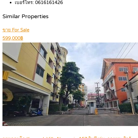
เบอร์โทร:
0616161426
Similar Properties
ขาย For Sale
599,000฿