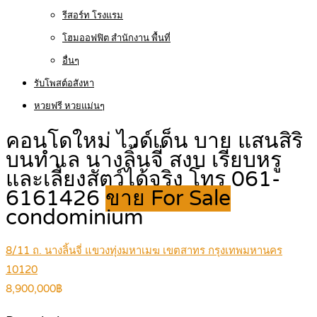
รีสอร์ท โรงแรม
โฮมออฟฟิต สำนักงาน พื้นที่
อื่นๆ
รับโพสต์อสังหา
หวยฟรี หวยแม่นๆ
คอนโดใหม่ ไวด์เด็น บาย แสนสิริ
บนทำเล นางลิ้นจี่ สงบ เรียบหรู
และเลี้ยงสัตว์ได้จริง โทร 061-
6161426
ขาย For Sale
condominium
8/11 ถ. นางลิ้นจี่ แขวงทุ่งมหาเมฆ เขตสาทร กรุงเทพมหานคร
10120
8,900,000฿