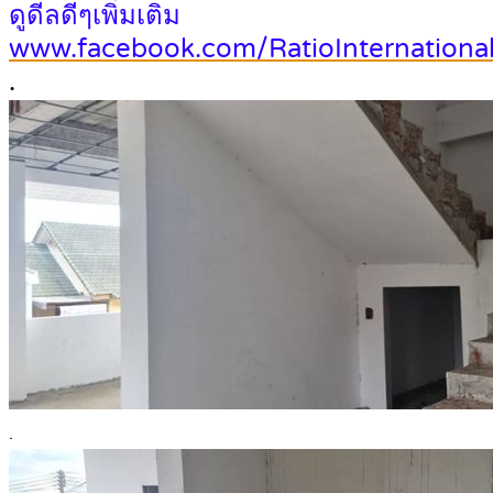
ดูดีลดีๆเพิ่มเติม
www.facebook.com/RatioInternational
.
.