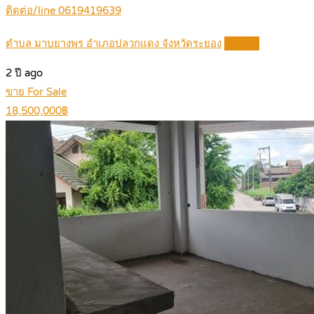
ติดต่อ/line 0619419639
ตำบล มาบยางพร อำเภอปลวกแดง จังหวัดระยอง
Details
2 ปี ago
ขาย For Sale
18,500,000฿