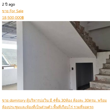
2 ปี ago
ขาย For Sale
18,500,000฿
ขาย domitory ผู้บริหารบ่อวิน มี 4ชั้น 30ห้อง ห้องละ 30ตรม. พร้อม
ห้องประชุมและห้องที่เป็นส่วนตัว พื้นที่เกือบไร่ รวมที่จอดรถ