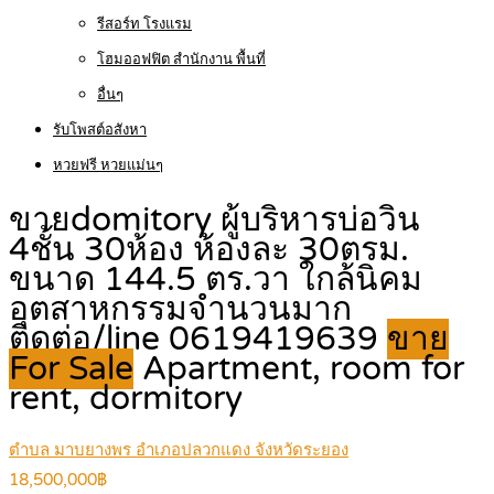
รีสอร์ท โรงแรม
โฮมออฟฟิต สำนักงาน พื้นที่
อื่นๆ
รับโพสต์อสังหา
หวยฟรี หวยแม่นๆ
ขายdomitory ผู้บริหารบ่อวิน
4ชั้น 30ห้อง ห้องละ 30ตรม.
ขนาด 144.5 ตร.วา ใกล้นิคม
อุตสาหกรรมจำนวนมาก
ติดต่อ/line 0619419639
ขาย
For Sale
Apartment, room for
rent, dormitory
ตำบล มาบยางพร อำเภอปลวกแดง จังหวัดระยอง
18,500,000฿