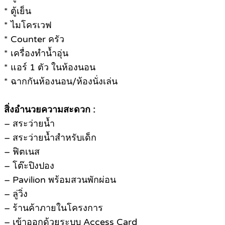
* ตู้เย็น
* ไมโครเวฟ
* Counter ครัว
* เครื่องทำน้ำอุ่น
* แอร์ 1 ตัว ในห้องนอน
* ฉากกันห้องนอน/ห้องนั่งเล่น
สิ่งอำนวยความสะดวก :
– สระว่ายน้ำ
– สระว่ายน้ำสำหรับเด็ก
– ฟิตเนส
– โต๊ะปิงปอง
– Pavilion พร้อมสวนพักผ่อน
– ลู่วิ่ง
– ร้านค้าภายในโครงการ
– เข้าออกด้วยระบบ Access Card