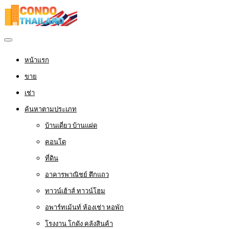
หน้าแรก
ขาย
เช่า
ค้นหาตามประเภท
บ้านเดี่ยว บ้านแฝด
คอนโด
ที่ดิน
อาคารพาณิชย์ ตึกแถว
ทาวน์เฮ้าส์ ทาวน์โฮม
อพาร์ทเม้นท์ ห้องเช่า หอพัก
โรงงาน โกดัง คลังสินค้า