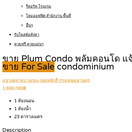
รีสอร์ท โรงแรม
โฮมออฟฟิต สำนักงาน พื้นที่
อื่นๆ
รับโพสต์อสังหา
หวยฟรี หวยแม่นๆ
ขาย Plum Condo พลัมคอนโด แจ้ง
ขาย For Sale
condominium
แขวงตลาดบางเขน เขตหลักสี่ กรุงเทพมหานคร
1,690,000฿
1
ห้องนอน
1
ห้องน้ำ
23
ตารางเมตร
Description