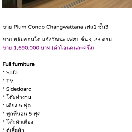
ขาย Plum Condo Changwattana เฟส1 ชั้น3
ขาย พลัมคอนโด แจ้งวัฒนะ เฟส1 ชั้น3, 23 ตรม
ขาย 1,690,000 บาท (ค่าโอนคนละครึ่ง)
Full furniture
* Sofa
* TV
* Sidedoard
* โต๊ะทำงาน
* เตียง 5 ฟุต
* ฟูกที่นอน 5 ฟุต
* โต๊ะหัวเตียง
* ตู้เสื้อผ้า