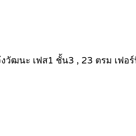
วัฒนะ เฟส1 ชั้น3 , 23 ตรม เฟอร