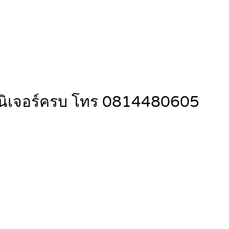
์นิเจอร์ครบ โทร 0814480605