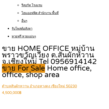
รีสอร์ท โรงแรม
โฮมออฟฟิต สำนักงาน พื้นที่
อื่นๆ
รับโพสต์อสังหา
หวยฟรี หวยแม่นๆ
ขาย HOME OFFICE หมู่บ้าน
พราวขวัญเวียง ต.สันผักหวาน
จ.เชียงใหม่ Tel 0956914142
ขาย For Sale
Home office,
office, shop area
ตำบลสันผักหวาน อำเภอหางดง เชียงใหม่ 50230
4,500,000฿