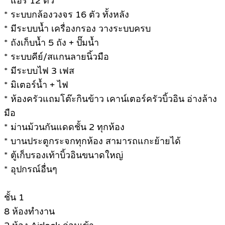
* แอร์ 12 ตัว
* ระบบกล้องวงจร 16 ตัว ทั้งหลัง
* มีระบบน้ำ เครื่องกรอง วางระบบครบ
* ถังเก็บน้ำ 5 ถัง + ปั๊มน้ำ
* ระบบคีย์/สแกนลายนิ้วมือ
* มีระบบไฟ 3 เฟส
* มิเตอร์น้ำ + ไฟ
* ห้องครัวแถมโต๊ะกินข้าว เคาน์เตอร์ครัวบิ้วอิน อ่างล้าง
มือ
* ม่านม้วนกันแดดชั้น 2 ทุกห้อง
* บานประตูกระจกทุกห้อง สามารถแกะย้ายได้
* ตู้เก็บรองเท้าบิ้วอินขนาดใหญ่
* อุปกรณ์อื่นๆ
ชั้น 1
8 ห้องทำงาน