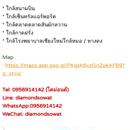
* ใกล้สนามบิน
* ใกล้เซ็นทรัลแอร์พอร์ต
* ใกล้ตลาดตลาดสันผักหวาน
* ใกล้กาดฝรั่ง
* ใกล้โรงพยาบาลเชียงใหม่ใกล้หมอ / หางดง
Map
:
https://maps.app.goo.gl/PKgsK6vzGnZpkAFB9?
g_st=ic
Tel: 0956914142 (ไดม่อนด์)
Line: diamondsowat
WhatsApp:0956914142
WeChat: diamondsowat