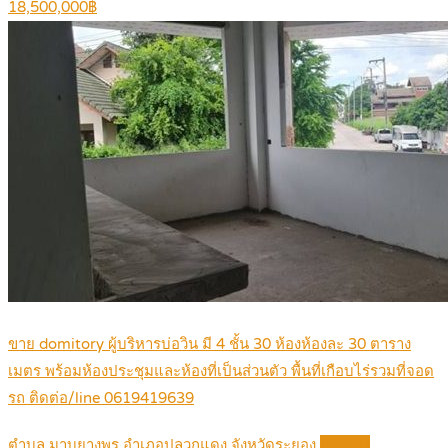
18,500,000฿
ขาย domitory ผู้บริหารบ่อวิน มี 4 ชั้น 30 ห้องห้องละ 30 ตาราง
เมตร พร้อมห้องประชุมและห้องที่เป็นส่วนตัว พื้นที่เกือบไร่รวมที่จอด
รถ ติดต่อ/line 0619419639
ตำบล มาบยางพร อำเภอปลวกแดง จังหวัดระยอง
Details