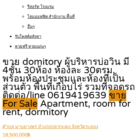
รีสอร์ท โรงแรม
โฮมออฟฟิต สำนักงาน พื้นที่
อื่นๆ
รับโพสต์อสังหา
หวยฟรี หวยแม่นๆ
ขาย domitory ผู้บริหารบ่อวิน มี
4ชั้น 30ห้อง ห้องละ 30ตรม.
พร้อมห้องประชุมและห้องที่เป็น
ส่วนตัว พื้นที่เกือบไร่ รวมที่จอดรถ
ติดต่อ/line 0619419639
ขาย
For Sale
Apartment, room for
rent, dormitory
ตำบล มาบยางพร อำเภอปลวกแดง จังหวัดระยอง
18,500,000฿