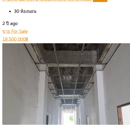
30
ห้องนอน
2 ปี ago
ขาย For Sale
18,500,000฿