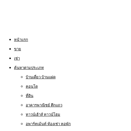
หน้าแรก
ขาย
เช่า
ค้นหาตามประเภท
บ้านเดี่ยว บ้านแฝด
คอนโด
ที่ดิน
อาคารพาณิชย์ ตึกแถว
ทาวน์เฮ้าส์ ทาวน์โฮม
อพาร์ทเม้นท์ ห้องเช่า หอพัก