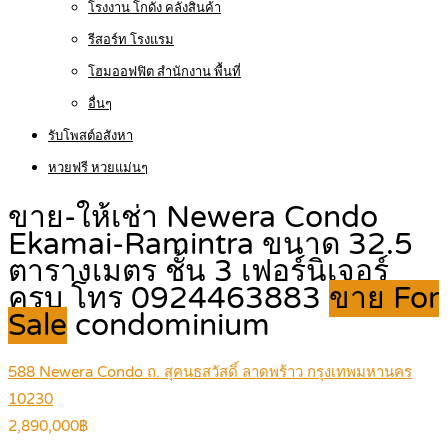
โรงงาน โกดัง คลังสินค้า
รีสอร์ท โรงแรม
โฮมออฟฟิต สำนักงาน พื้นที่
อื่นๆ
รับโพสต์อสังหา
หวยฟรี หวยแม่นๆ
ขาย-ให้เช่า Newera Condo
Ekamai-Ramintra ขนาด 32.5
ตารางเมตร ชั้น 3 เฟอร์นิเจอร์
ครบ โทร 0924463883
ขาย For
Sale
condominium
588 Newera Condo ถ. สุคนธสวัสดิ์ ลาดพร้าว กรุงเทพมหานคร
10230
2,890,000฿