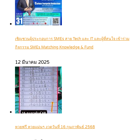
เชิญชวนผู้ประกอบการ SMEs สาย Tech และ IT และผู้ที่สนใจ เข้าร่วม
กิจกรรม SMEs Matching Knowledge & Fund
12 มีนาคม 2025
หวยฟรี หวยแม่นๆ งวดวันที่ 16 กุมภาพันธ์ 2568