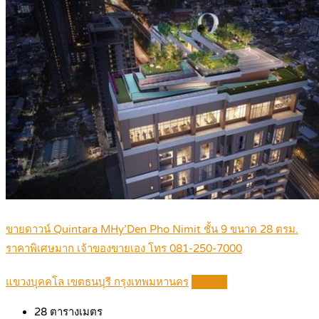
ขายดาวน์ Quintara MHy’Den Pho Nimit ชั้น 9 ขนาด 28 ตรม.
ราคาพิเศษมาก เจ้าของขายเอง โทร 081-250-7000
แขวงบุคคโล เขตธนบุรี กรุงเทพมหานคร
Details
28
ตารางเมตร