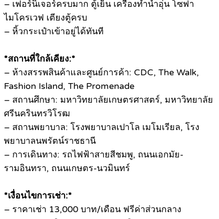
– เฟอร์นิเจอร์ครบมาก ตู้เย็น เครื่องทำน้ำอุ่น โซฟา
ไมโครเวฟ เตียงตู้ครบ
– หิ้วกระเป๋าเข้าอยู่ได้ทันที
*สถานที่ใกล้เคียง:*
– ห้างสรรพสินค้าและศูนย์การค้า: CDC, The Walk,
Fashion Island, The Promenade
– สถานศึกษา: มหาวิทยาลัยเกษตรศาสตร์, มหาวิทยาลัย
ศรีนครินทรวิโรฒ
– สถานพยาบาล: โรงพยาบาลเปาโล เมโมเรียล, โรง
พยาบาลนพรัตน์ราชธานี
– การเดินทาง: รถไฟฟ้าสายสีชมพู, ถนนเอกมัย-
รามอินทรา, ถนนเกษตร-นวมินทร์
*เงื่อนไขการเช่า:*
– ราคาเช่า 13,000 บาท/เดือน ฟรีค่าส่วนกลาง