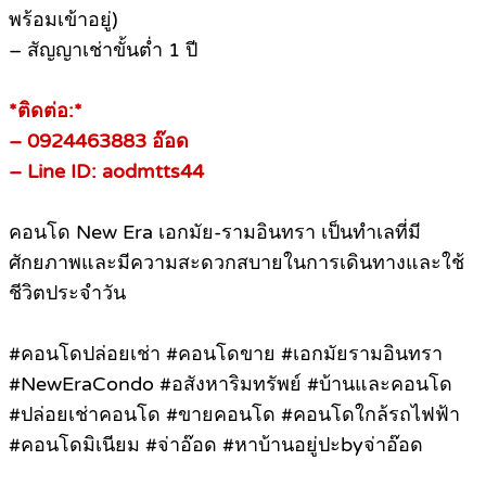
พร้อมเข้าอยู่)
– สัญญาเช่าขั้นต่ำ 1 ปี
*ติดต่อ:*
– 0924463883 อ๊อด
– Line ID: aodmtts44
คอนโด New Era เอกมัย-รามอินทรา เป็นทำเลที่มี
ศักยภาพและมีความสะดวกสบายในการเดินทางและใช้
ชีวิตประจำวัน
#คอนโดปล่อยเช่า #คอนโดขาย #เอกมัยรามอินทรา
#NewEraCondo #อสังหาริมทรัพย์ #บ้านและคอนโด
#ปล่อยเช่าคอนโด #ขายคอนโด #คอนโดใกล้รถไฟฟ้า
#คอนโดมิเนียม #จ่าอ๊อด #หาบ้านอยู่ปะbyจ่าอ๊อด