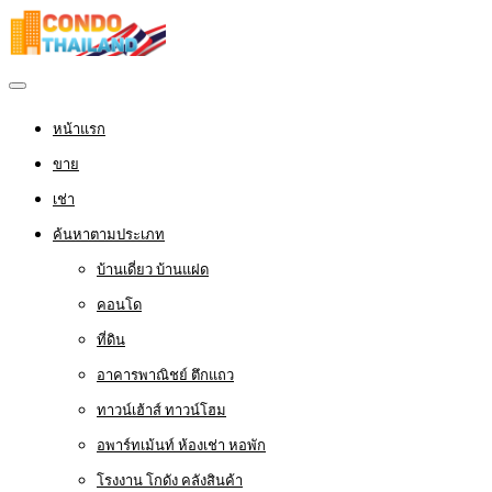
หน้าแรก
ขาย
เช่า
ค้นหาตามประเภท
บ้านเดี่ยว บ้านแฝด
คอนโด
ที่ดิน
อาคารพาณิชย์ ตึกแถว
ทาวน์เฮ้าส์ ทาวน์โฮม
อพาร์ทเม้นท์ ห้องเช่า หอพัก
โรงงาน โกดัง คลังสินค้า