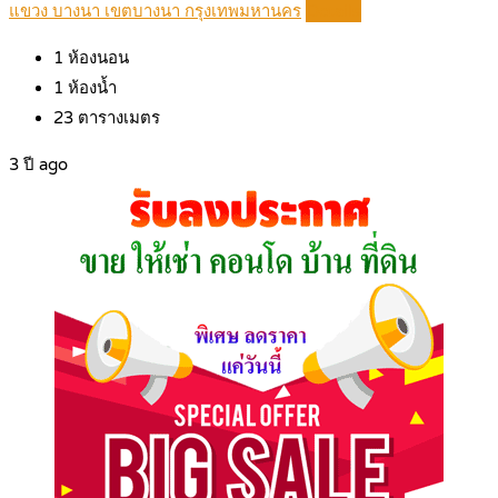
แขวง บางนา เขตบางนา กรุงเทพมหานคร
Details
1
ห้องนอน
1
ห้องน้ำ
23
ตารางเมตร
3 ปี ago