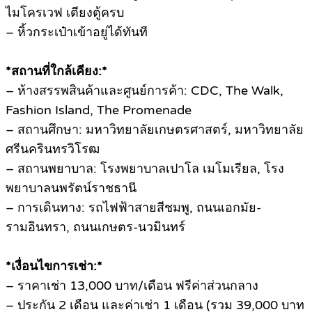
ไมโครเวฟ เตียงตู้ครบ
– หิ้วกระเป๋าเข้าอยู่ได้ทันที
*สถานที่ใกล้เคียง:*
– ห้างสรรพสินค้าและศูนย์การค้า: CDC, The Walk,
Fashion Island, The Promenade
– สถานศึกษา: มหาวิทยาลัยเกษตรศาสตร์, มหาวิทยาลัย
ศรีนครินทรวิโรฒ
– สถานพยาบาล: โรงพยาบาลเปาโล เมโมเรียล, โรง
พยาบาลนพรัตน์ราชธานี
– การเดินทาง: รถไฟฟ้าสายสีชมพู, ถนนเอกมัย-
รามอินทรา, ถนนเกษตร-นวมินทร์
*เงื่อนไขการเช่า:*
– ราคาเช่า 13,000 บาท/เดือน ฟรีค่าส่วนกลาง
– ประกัน 2 เดือน และค่าเช่า 1 เดือน (รวม 39,000 บาท