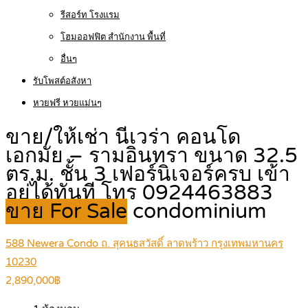
รีสอร์ท โรงแรม
โฮมออฟฟิต สำนักงาน พื้นที่
อื่นๆ
รับโพสต์อสังหา
หวยฟรี หวยแม่นๆ
ขาย/ให้เช่า นีเวร่า คอนโด
เอกมัย – รามอินทรา ขนาด 32.5
ตร.ม. ชั้น 3 เฟอร์นิเจอร์ครบ เข้า
อยู่ได้ทันที โทร 0924463883
ขาย For Sale
condominium
588 Newera Condo ถ. สุคนธสวัสดิ์ ลาดพร้าว กรุงเทพมหานคร
10230
2,890,000฿