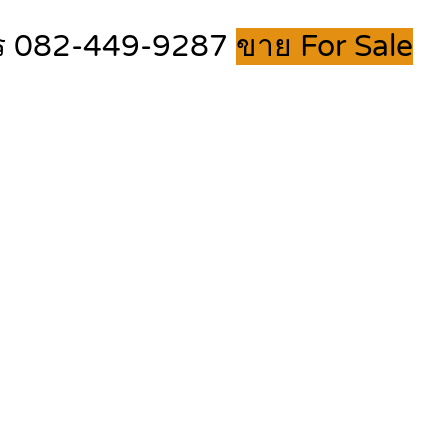
 โทร 082-449-9287
ขาย For Sale