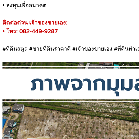
• ลงทุนเพื่ออนาคต
ติดต่อด่วน เจ้าของขายเอง:
• โทร: 082-449-9287
#ที่ดินสตูล #ขายที่ดินราคาดี #เจ้าของขายเอง #ที่ดินทำเ
.