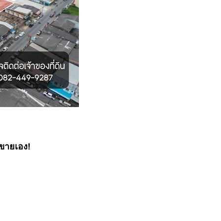
งขายเอง!