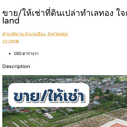
ขาย/ให้เช่าที่ดินเปล่าทำเลทอง 
land
ตำบลพิมาน อำเภอเมือง. จังหวัดสตูล
22,000฿
160
ตารางวา
Description