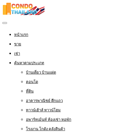
หน้าแรก
ขาย
เช่า
ค้นหาตามประเภท
บ้านเดี่ยว บ้านแฝด
คอนโด
ที่ดิน
อาคารพาณิชย์ ตึกแถว
ทาวน์เฮ้าส์ ทาวน์โฮม
อพาร์ทเม้นท์ ห้องเช่า หอพัก
โรงงาน โกดัง คลังสินค้า