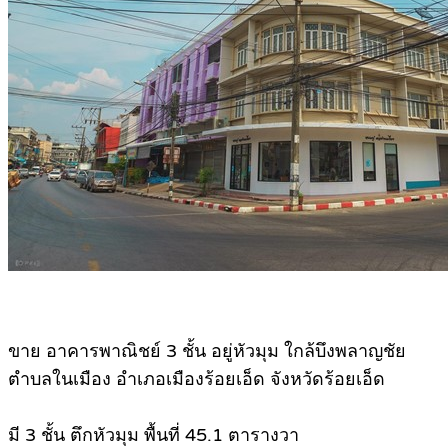
ขาย อาคารพาณิชย์ 3 ชั้น อยู่หัวมุม ใกล้บึงพลาญชัย
ตำบลในเมือง อำเภอเมืองร้อยเอ็ด จังหวัดร้อยเอ็ด
มี 3 ชั้น ตึกหัวมุม พื้นที่ 45.1 ตารางวา