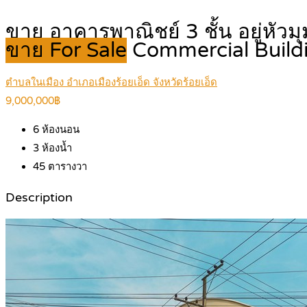
ขาย อาคารพาณิชย์ 3 ชั้น อยู่หัวม
ขาย For Sale
Commercial Build
ตำบลในเมือง อำเภอเมืองร้อยเอ็ด จังหวัดร้อยเอ็ด
9,000,000฿
6
ห้องนอน
3
ห้องน้ำ
45
ตารางวา
Description