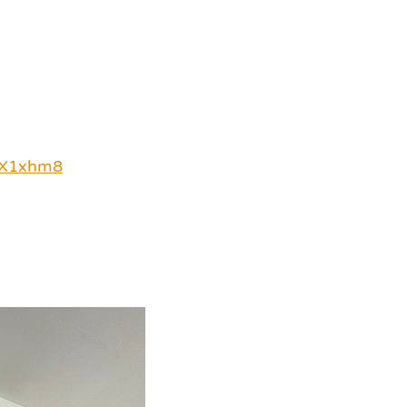
EX1xhm8