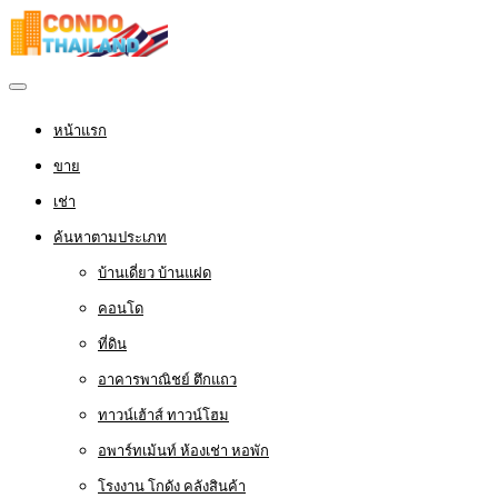
หน้าแรก
ขาย
เช่า
ค้นหาตามประเภท
บ้านเดี่ยว บ้านแฝด
คอนโด
ที่ดิน
อาคารพาณิชย์ ตึกแถว
ทาวน์เฮ้าส์ ทาวน์โฮม
อพาร์ทเม้นท์ ห้องเช่า หอพัก
โรงงาน โกดัง คลังสินค้า