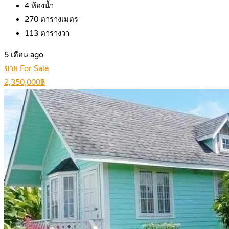
4
ห้องน้ำ
270
ตารางเมตร
113
ตารางวา
5 เดือน ago
ขาย For Sale
2,350,000฿