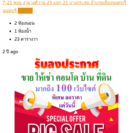
7-21 ซอย งามวงศ์วาน 23 แยก 21 บางกระสอ อำเภอเมืองนนทบุรี
นนทบุรี
Details
2
ห้องนอน
1
ห้องน้ำ
23
ตารางวา
2 ปี ago