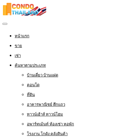
หน้าแรก
ขาย
เช่า
ค้นหาตามประเภท
บ้านเดี่ยว บ้านแฝด
คอนโด
ที่ดิน
อาคารพาณิชย์ ตึกแถว
ทาวน์เฮ้าส์ ทาวน์โฮม
อพาร์ทเม้นท์ ห้องเช่า หอพัก
โรงงาน โกดัง คลังสินค้า