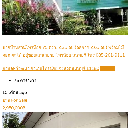
ขายบ้านสวนไทรน้อย 75 ตรว. 2.35 ลบ (ลดจาก 2.65 ลบ) พร้อมไม้
ดอก ผลไม้ อยู่ซอยแสนสบาย ไทรน้อย นนทบุรี โทร 085-261-9111
ตำบลทวีวัฒนา อำเภอไทรน้อย จังหวัดนนทบุรี 11150
Details
75
ตารางวา
10 เดือน ago
ขาย For Sale
2,950,000฿