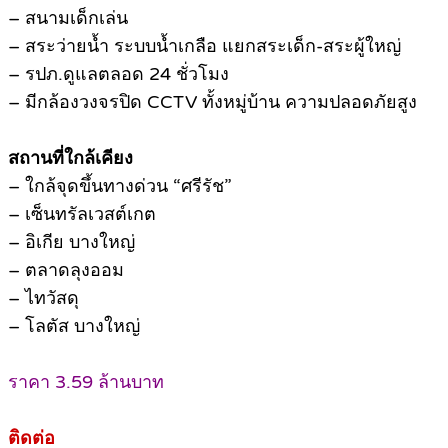
– สนามเด็กเล่น
– สระว่ายน้ำ ระบบน้ำเกลือ แยกสระเด็ก-สระผู้ใหญ่
– รปภ.ดูแลตลอด 24 ชั่วโมง
– มีกล้องวงจรปิด CCTV ทั้งหมู่บ้าน ความปลอดภัยสูง
สถานที่ใกล้เคียง
– ใกล้จุดขึ้นทางด่วน “ศรีรัช”
– เซ็นทรัลเวสต์เกต
– อิเกีย บางใหญ่
– ตลาดลุงออม
– ไทวัสดุ
– โลตัส บางใหญ่
ราคา 3.59 ล้านบาท
ติดต่อ