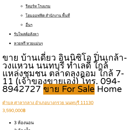
รีสอร์ท โรงแรม
โฮมออฟฟิต สำนักงาน พื้นที่
อื่นๆ
รับโพสต์อสังหา
หวยฟรี หวยแม่นๆ
ขาย บ้านเดี่ยว อินนิซิโอ ปิ่นเกล้า-
วงแหวน นนทบุรี ทำเลดี ใกล้
แหล่งชุมชน ตลาดลุงออม ใกล้ 7-
11 (เจ้าของขายเอง) โทร. 094-
8942727
ขาย For Sale
Home
ตำบล ศาลากลาง อำเภอบางกรวย นนทบุรี 11130
3,590,000฿
3
ห้องนอน