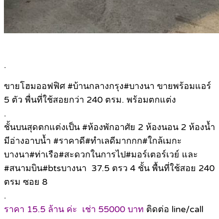
.
ขายโฮมออฟฟิศ #บ้านกลางกรุง#บางนา ขายพร้อมแอร์
5 ตัว พื่นที่ใช้สอยกว่า 240 ตรม. พร้อมตกแต่ง
.
ชั้นบนสุดตกแต่งเป็น #ห้องพักอาศัย 2 ห้องนอน 2 ห้องน้ำ
มีอ่างอาบน้ำ #ราคาดี#ทำเลดีมากกก#ใกล้เมกะ
บางนา#ท่าเรือ#สะดวกในการไป#มอร์เตอร์เวย์ และ
#สนามบิน#btsบางนา 37.5 ตรว 4 ชั้น พื้นที่ใช้สอย 240
ตรม ซอย 8
.
ราคา 15.5 ล้าน ค่ะ เช่า 55000 บาท
ติดต่อ line/call