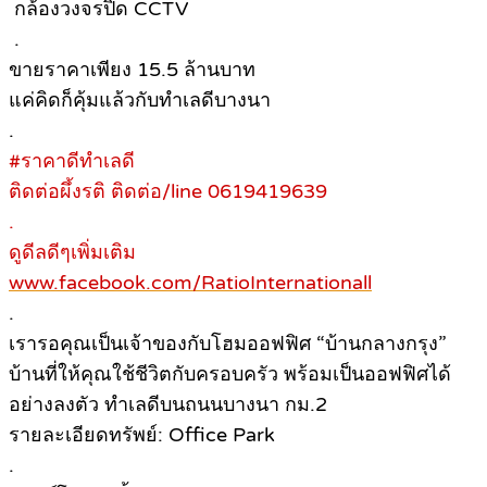
กล้องวงจรปิด CCTV
.
ขายราคาเพียง 15.5 ล้านบาท
แค่คิดก็คุ้มแล้วกับทำเลดีบางนา
.
#ราคาดีทำเลดี
ติดต่อผึ้งรติ ติดต่อ/line 0619419639
.
ดูดีลดีๆเพิ่มเติม
www.facebook.com/RatioInternationall
.
เรารอคุณเป็นเจ้าของกับโฮมออฟฟิศ “บ้านกลางกรุง”
บ้านที่ให้คุณใช้ชีวิตกับครอบครัว พร้อมเป็นออฟฟิศได้
อย่างลงตัว ทำเลดีบนถนนบางนา กม.2
รายละเอียดทรัพย์: Office Park
.