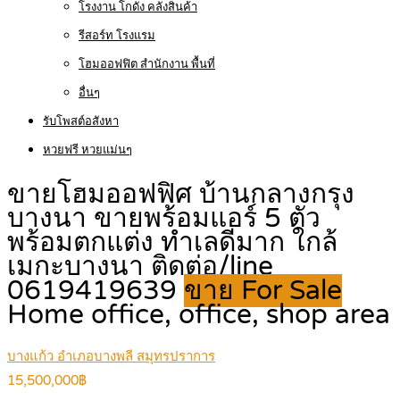
โรงงาน โกดัง คลังสินค้า
รีสอร์ท โรงแรม
โฮมออฟฟิต สำนักงาน พื้นที่
อื่นๆ
รับโพสต์อสังหา
หวยฟรี หวยแม่นๆ
ขายโฮมออฟฟิศ บ้านกลางกรุง
บางนา ขายพร้อมแอร์ 5 ตัว
พร้อมตกแต่ง ทำเลดีมาก ใกล้
เมกะบางนา ติดต่อ/line
0619419639
ขาย For Sale
Home office, office, shop area
บางแก้ว อำเภอบางพลี สมุทรปราการ
15,500,000฿