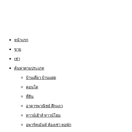
หน้าแรก
ขาย
เช่า
ค้นหาตามประเภท
บ้านเดี่ยว บ้านแฝด
คอนโด
ที่ดิน
อาคารพาณิชย์ ตึกแถว
ทาวน์เฮ้าส์ ทาวน์โฮม
อพาร์ทเม้นท์ ห้องเช่า หอพัก