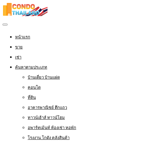
หน้าแรก
ขาย
เช่า
ค้นหาตามประเภท
บ้านเดี่ยว บ้านแฝด
คอนโด
ที่ดิน
อาคารพาณิชย์ ตึกแถว
ทาวน์เฮ้าส์ ทาวน์โฮม
อพาร์ทเม้นท์ ห้องเช่า หอพัก
โรงงาน โกดัง คลังสินค้า