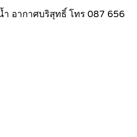
น้ำ อากาศบริสุทธิ์ โทร 087 656