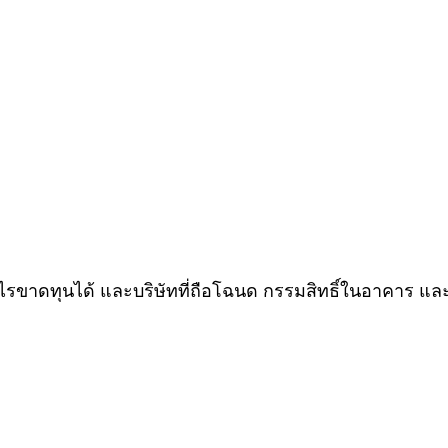
รขาดทุนได้ และบริษัทที่ถือโฉนด กรรมสิทธิ์ในอาคาร 