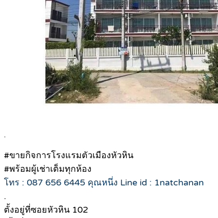
.
#ขายกิจการโรงแรมตัวเมืองหัวหิน
#พร้อมผู้เช่าเต็มทุกห้อง
โทร : 087 656 6445 คุณหนึ่ง Line id : 1natchanan
.
ตั้งอยู่ที่ซอยหัวหิน 102