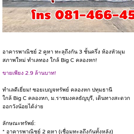
อาคารพาณิชย์ 2 คูหา ทะลุถึงกัน 3 ชั้นครึ่ง ห้องหัวมุม
สภาพใหม่ ทำเลทอง ใกล้ Big C คลองหก!
ขายเพียง 2.9 ล้านบาท!
ทำเลดีเยี่ยม! ซอยเบญจทรัพย์ คลองหก ปทุมธานี
ใกล้ Big C คลองหก, ม.ราชมงคลธัญบุรี, เดินทางสะดวก
ออกวังน้อยได้ง่าย
ลักษณะทรัพย์:
*
อาคารพาณิชย์ 2 คูหา (เชื่อมทะลุถึงกันทั้งหลัง)