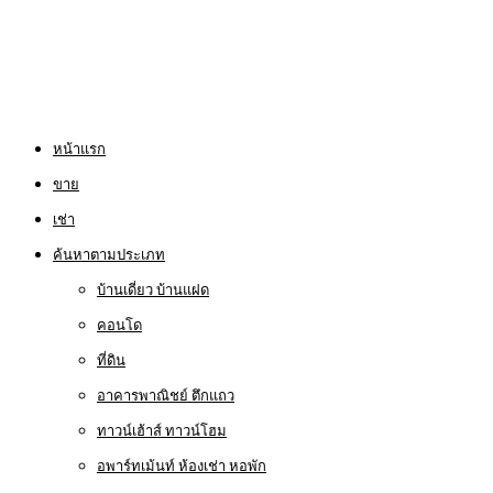
หน้าแรก
ขาย
เช่า
ค้นหาตามประเภท
บ้านเดี่ยว บ้านแฝด
คอนโด
ที่ดิน
อาคารพาณิชย์ ตึกแถว
ทาวน์เฮ้าส์ ทาวน์โฮม
อพาร์ทเม้นท์ ห้องเช่า หอพัก