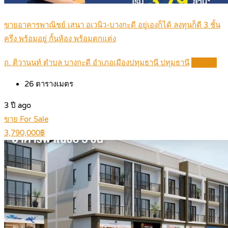
ขายอาคารพาณิชย์ เสนา อเวนิว-บางกะดี อยู่เองก็ได้ ลงทุนก็ดี 3 ชั้น
ครึ่ง พร้อมอยู่ กั้นห้อง พร้อมตกแต่ง
ถ. ติวานนท์ ตำบล บางกะดี อำเภอเมืองปทุมธานี ปทุมธานี
Details
26
ตารางเมตร
3 ปี ago
ขาย For Sale
3,790,000฿