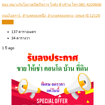
ทอง เหมาะกับโอกาสเปิดกิจการ โกดัง ห้างร้าน โทร 081-4220606
ถนนไอยรา1 ,ตำบลคลองหนึ่ง, อำเภอคลองหลวง, ปทุมธานี 12120
Details
137
ตารางเมตร
34
ตารางวา
1 ปี ago