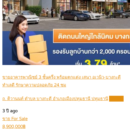
ขายอาคารพาณิชย์ 3 ชั้นครึ่ง พร้อมตกแต่ง เสนา อเวนิว-บางกะดี
ทำเลดี รักษาความปลอดภัย 24 ชม
ถ. ติวานนท์ ตำบล บางกะดี อำเภอเมืองปทุมธานี ปทุมธานี
Details
3 ปี ago
ขาย For Sale
8,900,000฿