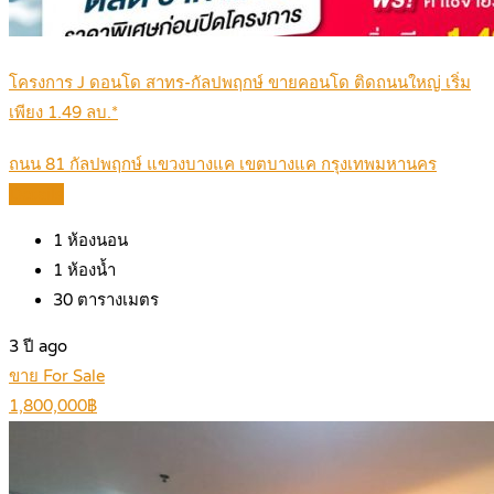
โครงการ J ดอนโด สาทร-กัลปพฤกษ์ ขายคอนโด ติดถนนใหญ่ เริ่ม
เพียง 1.49 ลบ.*
ถนน 81 กัลปพฤกษ์ แขวงบางแค เขตบางแค กรุงเทพมหานคร
Details
1
ห้องนอน
1
ห้องน้ำ
30
ตารางเมตร
3 ปี ago
ขาย For Sale
1,800,000฿