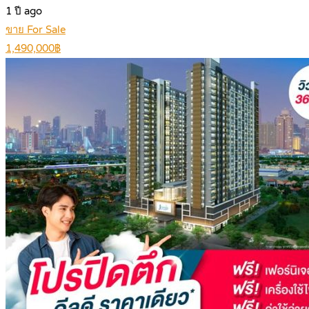
1 ปี ago
ขาย For Sale
1,490,000฿