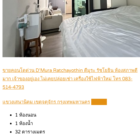
ขายคอนโดด่วน D’Mura Ratchayothin ดีมูระ รัชโยธิน ห้องสภาพดี
มาก เจ้าของอยู่เอง ไม่เคยปล่อยเช่า เครื่องใช้ไฟฟ้าใหม่ โทร 083-
514-4793
แขวงเสนานิคม เขตจตุจักร กรุงเทพมหานคร
Details
1
ห้องนอน
1
ห้องน้ำ
32
ตารางเมตร