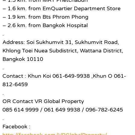
– 1.5 km. from MRT Phetchaburi
– 1.6 km. from EmQuartier Department Store
– 1.9 km. from Bts Phrom Phong
– 2.6 km. from Bangkok Hospital
.
Address: Soi Sukhumvit 31, Sukhumvit Road,
Khlong Toei Nuea Subdistrict, Wattana District,
Bangkok 10110
.
Contact : Khun Koi 061-649-9938 ,Khun O 061-
812-6459
.
OR Contact VR Global Property
085 614 9999 / 061 649 9938 / 096-782-6245
.
Facebook :