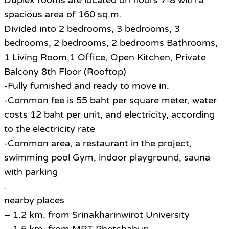
Duplex rooms are located on floors 7-8 with a
spacious area of 160 sq.m.
Divided into 2 bedrooms, 3 bedrooms, 3
bedrooms, 2 bedrooms, 2 bedrooms Bathrooms,
1 Living Room,1 Office, Open Kitchen, Private
Balcony 8th Floor (Rooftop)
-Fully furnished and ready to move in.
-Common fee is 55 baht per square meter, water
costs 12 baht per unit, and electricity, according
to the electricity rate
-Common area, a restaurant in the project,
swimming pool Gym, indoor playground, sauna
with parking
.
nearby places
– 1.2 km. from Srinakharinwirot University