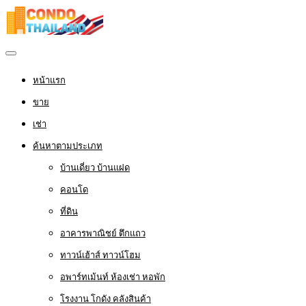
หน้าแรก
ขาย
เช่า
ค้นหาตามประเภท
บ้านเดี่ยว บ้านแฝด
คอนโด
ที่ดิน
อาคารพาณิชย์ ตึกแถว
ทาวน์เฮ้าส์ ทาวน์โฮม
อพาร์ทเม้นท์ ห้องเช่า หอพัก
โรงงาน โกดัง คลังสินค้า