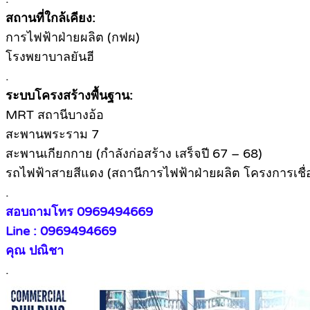
สถานที่ใกล้เคียง:
การไฟฟ้าฝ่ายผลิต (กฟผ)
โรงพยาบาลยันฮี
.
ระบบโครงสร้างพื้นฐาน:
MRT สถานีบางอ้อ
สะพานพระราม 7
สะพานเกียกกาย (กำลังก่อสร้าง เสร็จปี 67 – 68)
รถไฟฟ้าสายสีแดง (สถานีการไฟฟ้าฝ่ายผลิต โครงการเชื่
.
สอบถามโทร 0969494669
Line : 0969494669
คุณ ปณิชา
.