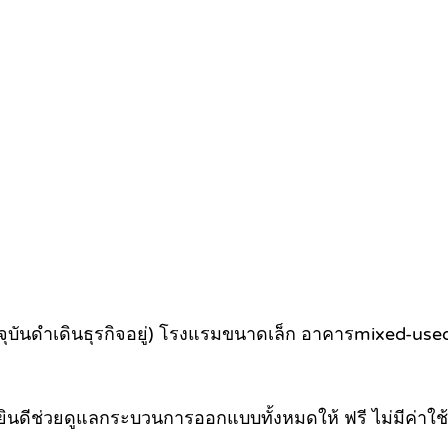
ัจจุบันดำเดินธุรกิจอยู่)​ โรงแรมขนาดเล็ก อาคารmixed-u
ินดีช่วยดูแลกระบวนการออกแบบทั้งหมดให้ ฟรี ไม่มีค่าใช