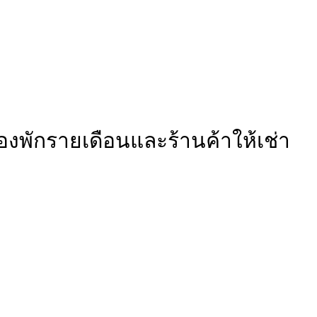
องพักรายเดือนและร้านค้าให้เช่า