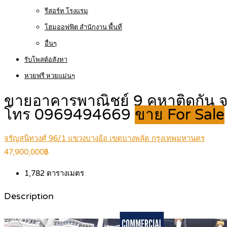
รีสอร์ท โรงแรม
โฮมออฟฟิต สำนักงาน พื้นที่
อื่นๆ
รับโพสต์อสังหา
หวยฟรี หวยแม่นๆ
ขายอาคารพาณิชย์ 9 คูหาติดกัน จร
โทร 0969494669
ขาย For Sale
จรัญสนิทวงศ์ 96/1 แขวงบางอ้อ เขตบางพลัด กรุงเทพมหานคร
47,900,000฿
1,782
ตารางเมตร
Description