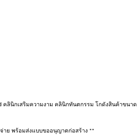
sed คลินิกเสริมความงาม คลินิกทันตกรรม โกดังสินค้าขนาด
้จ่าย พร้อมส่งแบบขออนุญาตก่อสร้าง **