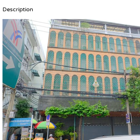
Description