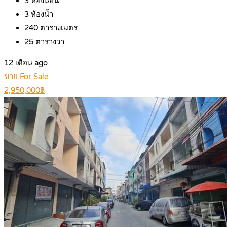
3
ห้องนอน
3
ห้องน้ำ
240
ตารางเมตร
25
ตารางวา
12 เดือน ago
ขาย For Sale
2,950,000฿