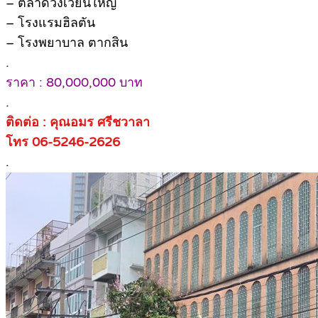
– ตลาดวงเวียนใหญ่
– โรงแรมฮิลตัน
– โรงพยาบาล ตากสิน
.
ราคา : 80,000,000 บาท
.
ติดต่อ : คุณอมร ศรีชวาลา
โทร 06-5246-2626
.