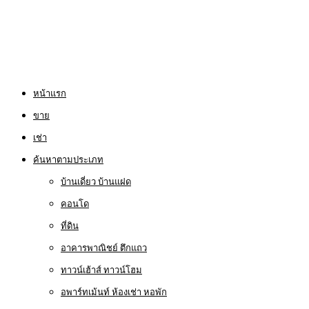
หน้าแรก
ขาย
เช่า
ค้นหาตามประเภท
บ้านเดี่ยว บ้านแฝด
คอนโด
ที่ดิน
อาคารพาณิชย์ ตึกแถว
ทาวน์เฮ้าส์ ทาวน์โฮม
อพาร์ทเม้นท์ ห้องเช่า หอพัก