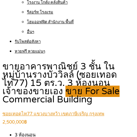
โรงงาน โกดัง คลังสินค้า
รีสอร์ท โรงแรม
โฮมออฟฟิต สำนักงาน พื้นที่
อื่นๆ
รับโพสต์อสังหา
หวยฟรี หวยแม่นๆ
ขายอาคารพาณิชย์ 3 ชั้น ใน
หมู่บ้านรางบัววิลล์ (ซอยเทอด
ไท77) 15 ตร.ว. 3 ห้องนอน
เจ้าของขายเอง
ขาย For Sale
Commercial Building
ซอยเทอดไท77 แขวงบางหว้า เขตภาษีเจริญ กรุงเทพ
2,500,000฿
3
ห้องนอน