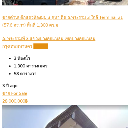
ขายด่วน! ตึกแถวห้องมุม 3 คูหา ติด ถ.พระราม 3 ใกล้ Terminal 21
(57.6 ตร.วา) พื้นที่ 1,300 ตร.ม
ถ. พระรามที่ 3 แขวงบางคอแหลม เขตบางคอแหลม
กรุงเทพมหานคร
Details
3
ห้องน้ำ
1,300
ตารางเมตร
58
ตารางวา
3 ปี ago
ขาย For Sale
28,000,000฿