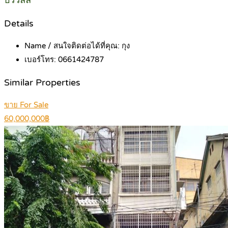
บัววิลล์
Details
Name / สนใจติดต่อได้ที่คุณ:
กุง
เบอร์โทร:
0661424787
Similar Properties
ขาย For Sale
60,000,000฿