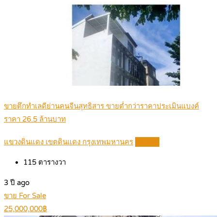
ขายตึกทำเลดีย่านคนจีนสุทธิสาร ขายต่ำกว่าราคาประเมินแบงค์
ราคา 26.5 ล้านบาท
แขวงดินแดง เขตดินแดง กรุงเทพมหานคร
Details
115
ตารางวา
3 ปี ago
ขาย For Sale
25,000,000฿