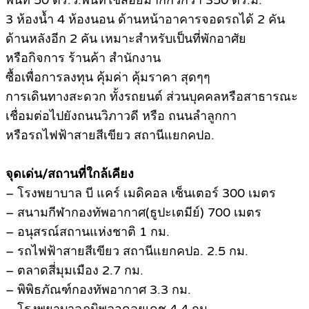
พื้นที่ 50 ตร.ว.พื้นที่ใช้สอยมากกวกว่า 350 ตร.ม.
3 ห้องน้ำ 4 ห้องนอน ด้านหน้าอาคารจอดรถได้ 2 คัน
ด้านหลังอีก 2 คัน เหมาะสำหรับเป็นที่พักอาศัย
หรือกิจการ ร้านค้า สำนักงาน
ซื้อเพื่อการลงทุน คุ้มค่า คุ้มราคา สุดๆๆ
การเดินทางสะดวก ทั้งรถยนต์ ส่วนบุคคลหรือสาธารณะ
เชื่อมต่อไปยังถนนวิภาวดี หรือ ถนนลำลูกกา
หรือรถไฟฟ้าสายสีเขียว สถานีแยกคปอ.
จุดเด่น/สถานที่ใกล้เคียง
– โรงพยาบาล บี แคร์ เมดิคอล เซ็นเตอร์ 300 เมตร
– สนามกีฬากองทัพอากาศ(ธูปะเตมีย์) 700 เมตร
– อนุสรณ์สถานแห่งชาติ 1 กม.
– รถไฟฟ้าสายสีเขียว สถานีแยกคปอ. 2.5 กม.
– ตลาดสี่มุมเมือง 2.7 กม.
– พิพิธภัณฑ์กองทัพอากาศ 3.3 กม.