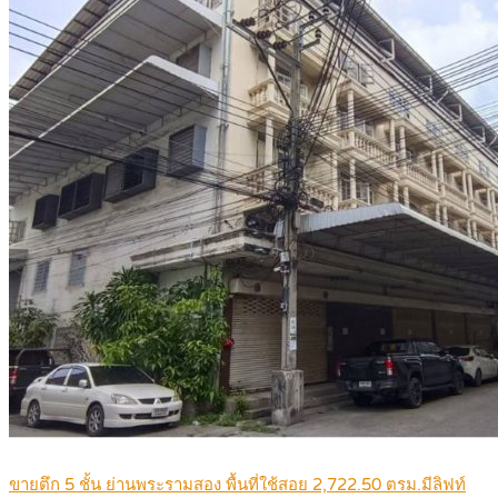
ขายตึก 5 ชั้น ย่านพระรามสอง พื้นที่ใช้สอย 2,722.50 ตรม.มีลิฟท์