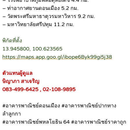
– โรงพยาบาลภูมิพลอดุลยเดช 4.4 กม.
– ท่าอากาศยานดอนเมือง 5.2 กม.
– วัดพระศรีมหาธาตุวรมหาวิหาร 9.2 กม.
– มหาวิทยาลัยศรีปทุม 11.2 กม.
พิกัดที่ตั้ง
13.945800, 100.623565
https://maps.app.goo.gl/ibope6Byk99gi5j38
ตัวแทนผู้ดูแล
ษิญาภา สาเจริญ
083-499-6425 , 02-108-9895
#อาคารพาณิชย์ดอนเมือง #อาคารพาณิชย์ปากทาง
ลำลูกกา
#อาคารพาณิชย์พหลโยธิน 64 #อาคารพาณิชย์ราคาถูก