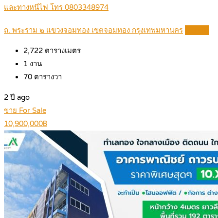
และทางหนีไฟ โทร 0803348974
ถ. พระราม ๒ แขวงจอมทอง เขตจอมทอง กรุงเทพมหานคร
Details
2,722
ตารางเมตร
1
งาน
70
ตารางวา
2 ปี ago
ขาย For Sale
10,900,000฿