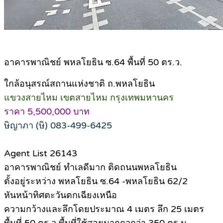
อาคารพาณิชย์ พหลโยธิน ซ.64 พื้นที่ 50 ตร.ว.
ใกล้อนุสรณ์สถานแห่งชาติ ถ.พหลโยธิน
แขวงสายไหม เขตสายไหม กรุงเทพมหานคร
ราคา 5,500,000 บาท
ษิญาภา (ษิ) 083-499-6425
Agent List 26143
อาคารพาณิชย์ ทำเลดีมาก ติดถนนพหลโยธิน
ตั้งอยู่ระหว่าง พหลโยธิน ซ.64 -พหลโยธิน 62/2
หันหน้าทิศตะวันตกเฉียงเหนือ
ความกว้างและลึกโดยประมาณ 4 เมตร ลึก 25 เมตร