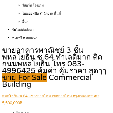
รีสอร์ท โรงแรม
โฮมออฟฟิต สำนักงาน พื้นที่
อื่นๆ
รับโพสต์อสังหา
หวยฟรี หวยแม่นๆ
ขายอาคารพาณิชย์ 3 ชั้น
พหลโยธิน ซ.64 ทำเลดีมาก ติด
ถนนพหลโยธิน โทร 083-
4996425 คุ้มค่า คุ้มราคา สุดๆๆ
ขาย For Sale
Commercial
Building
พหลโยธิน ซ.64 แขวงสายไหม เขตสายไหม กรุงเทพมหานคร
5,500,000฿