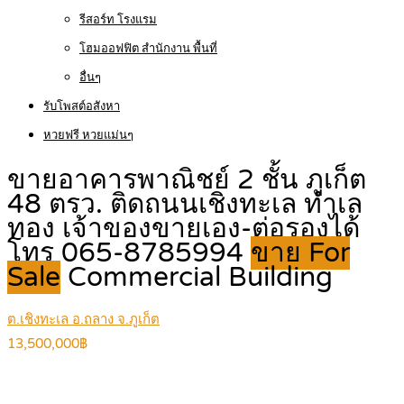
รีสอร์ท โรงแรม
โฮมออฟฟิต สำนักงาน พื้นที่
อื่นๆ
รับโพสต์อสังหา
หวยฟรี หวยแม่นๆ
ขายอาคารพาณิชย์ 2 ชั้น ภูเก็ต
48 ตรว. ติดถนนเชิงทะเล ทำเล
ทอง เจ้าของขายเอง-ต่อรองได้
โทร 065-8785994
ขาย For
Sale
Commercial Building
ต.เชิงทะเล อ.ถลาง จ.ภูเก็ต
13,500,000฿