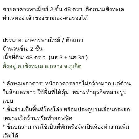
ขายอาคารพาณิชย์ 2 ชั้น 48 ตรว. ติดถนนเชิงทะเล
ทำเลทอง เจ้าของขายเอง-ต่อรองได้
ประเภท: อาคารพาณิชย์ / ตึกแถว
จำนวนชั้น: 2 ชั้น
เนื้อที่ดิน: 48 ตร.ว. (นส.3 + นส.3ก.)
ตั้งอยู่ ต.เชิงทะเล อ.ถลาง จ.ภูเก็ต
* ลักษณะอาคาร: หน้าอาคารอาจไม่กว้างมาก แต่ด้าน
ในลึกและยาว ใช้พื้นที่ได้คุ้ม เหมาะทำธุรกิจหลายรูป
แบบ
* ชั้นล่างเป็นพื้นที่โถงโล่ง พร้อมประตูบานเลื่อนกระจก
เหมาะเปิดร้านหรือทำออฟฟิศ
* ชั้นบนสามารถใช้เป็นที่พักหรือจัดเป็นห้องทำงานเพิ่ม
เติมได้