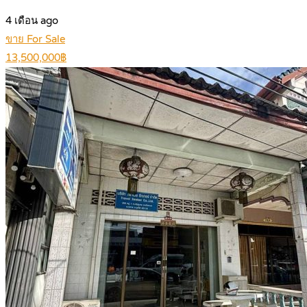
4 เดือน ago
ขาย For Sale
13,500,000฿