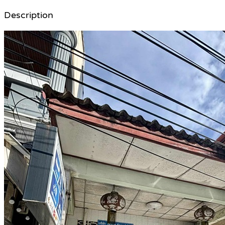
Description