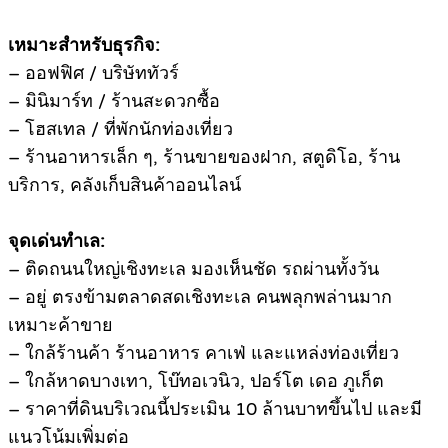
เหมาะสำหรับธุรกิจ:
– ออฟฟิศ / บริษัททัวร์
– มินิมาร์ท / ร้านสะดวกซื้อ
– โฮสเทล / ที่พักนักท่องเที่ยว
– ร้านอาหารเล็ก ๆ, ร้านขายของฝาก, สตูดิโอ, ร้าน
บริการ, คลังเก็บสินค้าออนไลน์
จุดเด่นทำเล:
– ติดถนนใหญ่เชิงทะเล มองเห็นชัด รถผ่านทั้งวัน
– อยู่ ตรงข้ามตลาดสดเชิงทะเล คนพลุกพล่านมาก
เหมาะค้าขาย
– ใกล้ร้านค้า ร้านอาหาร คาเฟ่ และแหล่งท่องเที่ยว
– ใกล้หาดบางเทา, โบ๊ทอเวนิว, ปอร์โต เดอ ภูเก็ต
– ราคาที่ดินบริเวณนี้ประเมิน 10 ล้านบาทขึ้นไป และมี
แนวโน้มเพิ่มต่อ