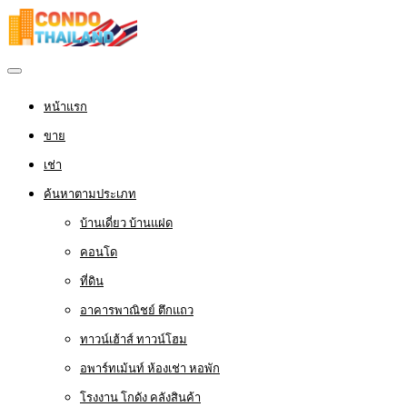
หน้าแรก
ขาย
เช่า
ค้นหาตามประเภท
บ้านเดี่ยว บ้านแฝด
คอนโด
ที่ดิน
อาคารพาณิชย์ ตึกแถว
ทาวน์เฮ้าส์ ทาวน์โฮม
อพาร์ทเม้นท์ ห้องเช่า หอพัก
โรงงาน โกดัง คลังสินค้า