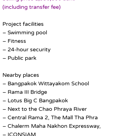
(including transfer fee)
Project facilities
– Swimming pool
– Fitness
– 24-hour security
– Public park
Nearby places
– Bangpakok Wittayakom School
– Rama III Bridge
– Lotus Big C Bangpakok
– Next to the Chao Phraya River
– Central Rama 2, The Mall Tha Phra
– Chalerm Maha Nakhon Expressway,
– ICONSIAM