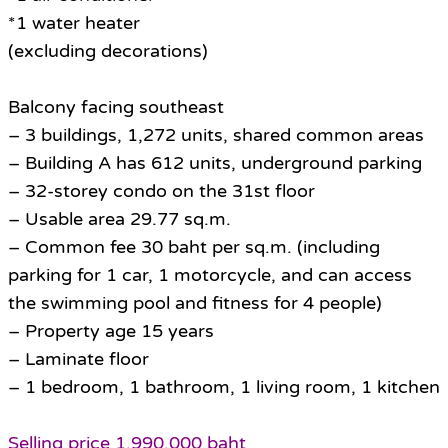
*1 water heater
(excluding decorations)
Balcony facing southeast
– 3 buildings, 1,272 units, shared common areas
– Building A has 612 units, underground parking
– 32-storey condo on the 31st floor
– Usable area 29.77 sq.m.
– Common fee 30 baht per sq.m. (including
parking for 1 car, 1 motorcycle, and can access
the swimming pool and fitness for 4 people)
– Property age 15 years
– Laminate floor
– 1 bedroom, 1 bathroom, 1 living room, 1 kitchen
Selling price 1,990,000 baht