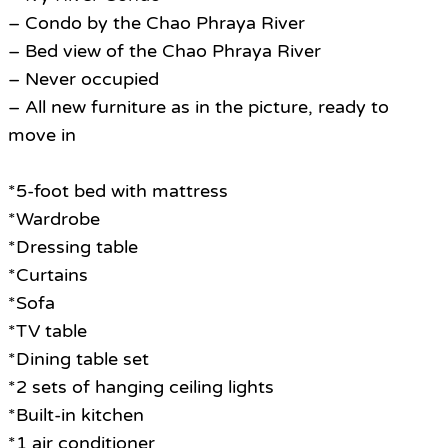
– Condo by the Chao Phraya River
– Bed view of the Chao Phraya River
– Never occupied
– All new furniture as in the picture, ready to
move in
*5-foot bed with mattress
*Wardrobe
*Dressing table
*Curtains
*Sofa
*TV table
*Dining table set
*2 sets of hanging ceiling lights
*Built-in kitchen
*1 air conditioner