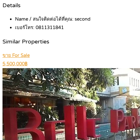
Details
Name / สนใจติดต่อได้ที่คุณ:
second
เบอร์โทร:
0811311841
Similar Properties
ขาย For Sale
5,500,000฿