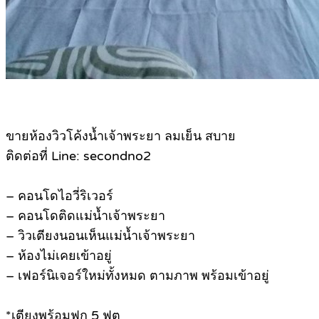
ขายห้องวิวโค้งน้ำเจ้าพระยา ลมเย็น สบาย
ติดต่อที่ Line: secondno2
– คอนโดไอวี่ริเวอร์
– คอนโดติดแม่น้ำเจ้าพระยา
– วิวเตียงนอนเห็นแม่น้ำเจ้าพระยา
– ห้องไม่เคยเข้าอยู่
– เฟอร์นิเจอร์ใหม่ทั้งหมด ตามภาพ พร้อมเข้าอยู่
*เตียงพร้อมฟูก 5 ฟุต