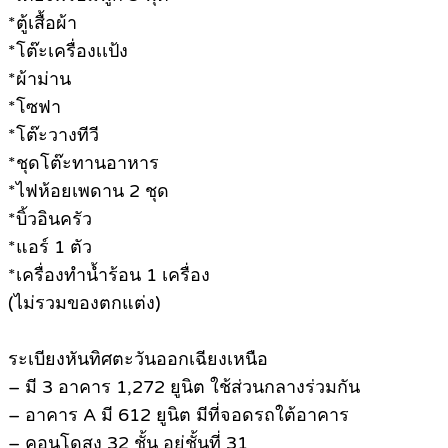
*ตู้เสื้อผ้า
*โต๊ะเครื่องเเป้ง
*ผ้าม่าน
*โซฟา
*โต๊ะวางทีวี
*ชุดโต๊ะทานอาหาร
*ไฟห้อยเพดาน 2 ชุด
*บิ้วอินครัว
*แอร์ 1 ตัว
*เครื่องทำน้ำร้อน 1 เครื่อง
(ไม่รวมของตกแต่ง)
ระเบียงหันทิศตะวันออกเฉียงเหนือ
– มี 3 อาคาร 1,272 ยูนิต ใช้ส่วนกลางร่วมกัน
– อาคาร A มี 612 ยูนิต มีที่จอดรถใต้อาคาร
– คอนโดสูง 32 ชั้น อยู่ชั้นที่ 31