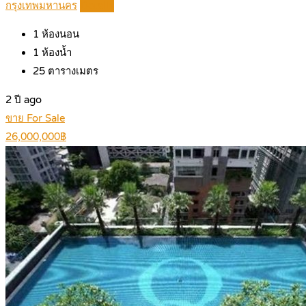
กรุงเทพมหานคร
Details
1
ห้องนอน
1
ห้องน้ำ
25
ตารางเมตร
2 ปี ago
ขาย For Sale
26,000,000฿