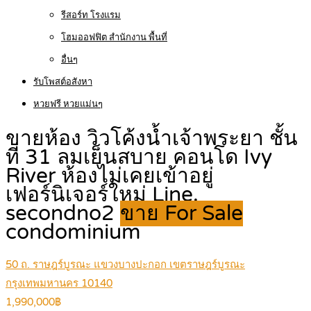
รีสอร์ท โรงแรม
โฮมออฟฟิต สำนักงาน พื้นที่
อื่นๆ
รับโพสต์อสังหา
หวยฟรี หวยแม่นๆ
ขายห้อง วิวโค้งน้ำเจ้าพระยา ชั้น
ที่ 31 ลมเย็นสบาย คอนโด Ivy
River ห้องไม่เคยเข้าอยู่
เฟอร์นิเจอร์ใหม่ Line.
secondno2
ขาย For Sale
condominium
50 ถ. ราษฎร์บูรณะ แขวงบางปะกอก เขตราษฎร์บูรณะ
กรุงเทพมหานคร 10140
1,990,000฿