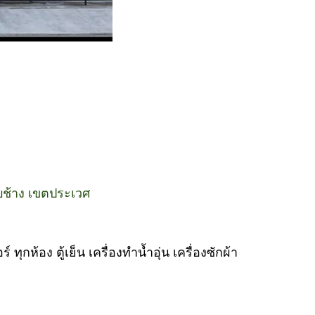
ับช้าง เขตประเวศ
ุกห้อง ตู้เย็น เครื่องทำน้ำอุ่น เครื่องซักผ้า