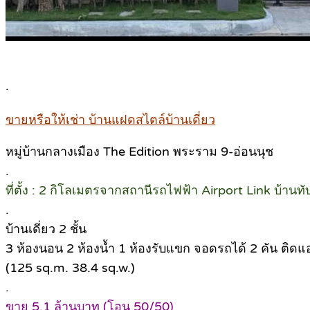
.
ขายหรือให้เช่า บ้านแฝดสไตล์บ้านเดี่ยว
หมู่บ้านกลางเมือง The Edition พระราม 9-อ่อนนุช
.
ที่ตั้ง : 2 กิโลเมตรจากสถานีรถไฟฟ้า Airport Link บ้านท
.
บ้านเดี่ยว 2 ชั้น
3 ห้องนอน 2 ห้องน้ำ 1 ห้องรับแขก จอดรถได้ 2 คัน ติดแอร์ ท
(125 sq.m. 38.4 sq.w.)
.
ขาย 5.1 ล้านบาท (โอน 50/50)