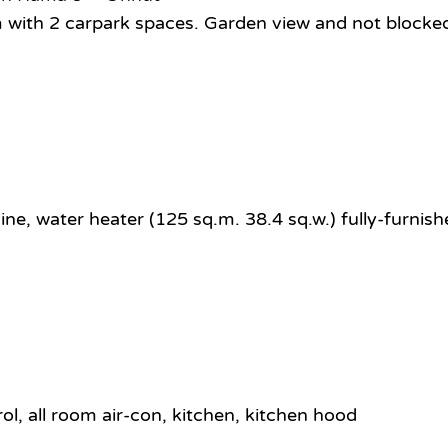
m with 2 carpark spaces. Garden view and not blocke
ne, water heater (125 sq.m. 38.4 sq.w.) fully-furnis
ol, all room air-con, kitchen, kitchen hood