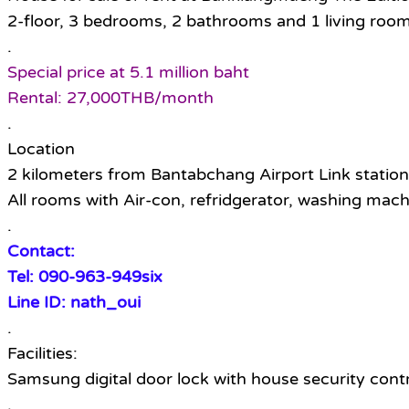
2-floor, 3 bedrooms, 2 bathrooms and 1 living roo
.
Special price at 5.1 million baht
Rental: 27,000THB/month
.
Location
2 kilometers from Bantabchang Airport Link station
All rooms with Air-con, refridgerator, washing machi
.
Contact:
Tel: 090-963-949six
Line ID: nath_oui
.
Facilities:
Samsung digital door lock with house security contr
.