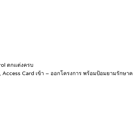
rol ตกแต่งครบ
V, Access Card เข้า – ออกโครงการ พร้อมป้อมยามรักษา