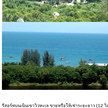
รีสอร์ทบนเนินเขาวิวทะเล ขายหรือให้เช่าระยะยาว (12 ว