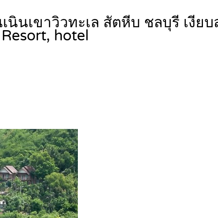
นินเขาวิวทะเล สัตหีบ ชลบุรี เงียบ
Resort, hotel