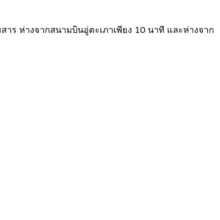
มสาร ห่างจากสนามบินอู่ตะเภาเพียง 10 นาที และห่างจาก