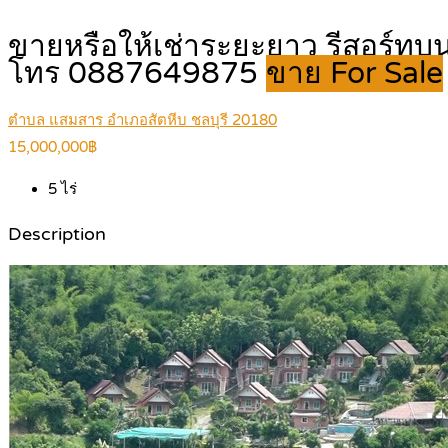
ขายหรือให้เช่าระยะยาว รีสอร์ทบนเ
โทร 0887649875
ขาย For Sale
ตำบล แสมสาร อำเภอสัตหีบ ชลบุรี 20180
15,000,000฿
5
ไร่
Description