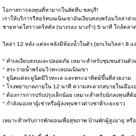
โอกาสการลงทุนที่หายากในสัตหีบ ชลบุรี!
เราให้บริการรีสอร์ทบนเนินเขาอันเงียบสงบพร้อมวิลล่า
ชายหาดใสราวคริสตัล (นางรอง นางรำ) 5 นาที ใกล้ตล
วิลล่า 12 หลัง แต่ละหลังมีห้องน้ำในตัว (ยกเว้นวิลล่า 8 และ
* ทำเลเงียบสงบและปลอดภัย เหมาะสำหรับชุมชนส่วนตัวหร
* สระว่ายน้ำพร้อมวิวทะเลบนเนินเขา
* ยูนิตแต่ละยูนิตมีวิวทะเล และพระอาทิตย์ขึ้นที่สวยงาม
* โรงพยาบาลภายใน 12 นาที ความสะดวกสบายในเมืองอยู
* ต้องการการปรับปรุงเล็กน้อย เหมาะสำหรับนักลงทุนที่ต้
* กำลังมองหาผู้เช่าหรือผู้ลงทุนชาวต่างชาติระยะยาว
เหมาะสำหรับการพักผ่อนเพื่อสุขภาพ บ้านพักผู้สูงอายุ หรือ