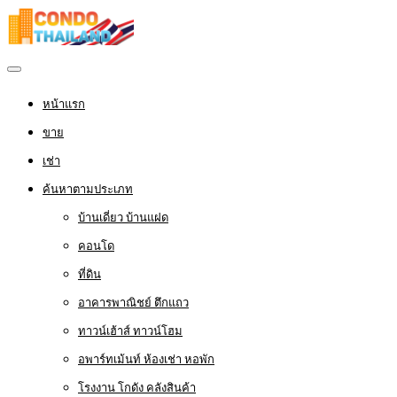
หน้าแรก
ขาย
เช่า
ค้นหาตามประเภท
บ้านเดี่ยว บ้านแฝด
คอนโด
ที่ดิน
อาคารพาณิชย์ ตึกแถว
ทาวน์เฮ้าส์ ทาวน์โฮม
อพาร์ทเม้นท์ ห้องเช่า หอพัก
โรงงาน โกดัง คลังสินค้า