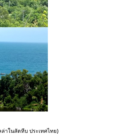
ิลล่าในสัตหีบ ประเทศไทย)