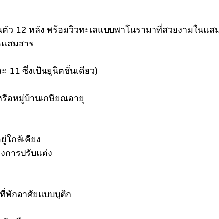
ส่วนตัว 12 หลัง พร้อมวิวทะเลแบบพาโนรามาที่สวยงามในแส
าดแสมสาร
 11 ซึ่งเป็นยูนิตชั้นเดียว)
ือหมู่บ้านเกษียณอายุ
่ใกล้เคียง
องการปรับแต่ง
ที่พักอาศัยแบบบูติก