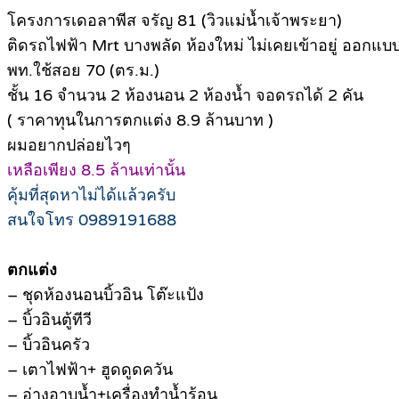
โครงการเดอลาพีส จรัญ 81 (วิวแม่น้ำเจ้าพระยา)
ติดรถไฟฟ้า Mrt บางพลัด ห้องใหม่ ไม่เคยเข้าอยู่ ออกแ
พท.ใช้สอย 70 (ตร.ม.)
ชั้น 16 จำนวน 2 ห้องนอน 2 ห้องน้ำ จอดรถได้ 2 คัน
( ราคาทุนในการตกแต่ง 8.9 ล้านบาท )
ผมอยากปล่อยไวๆ
เหลือเพียง 8.5 ล้านเท่านั้น
คุ้มที่สุดหาไม่ได้แล้วครับ
สนใจโทร 0989191688
ตกแต่ง
– ชุดห้องนอนบิ้วอิน โต๊ะแป้ง
– บิ้วอินตู้ทีวี
– บิ้วอินครัว
– เตาไฟฟ้า+ ฮูดดูดควัน
– อ่างอาบน้ำ+เครื่องทำน้ำร้อน