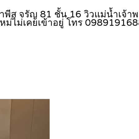
ีส จรัญ 81 ชั้น 16 วิวแม่น้ำเจ้า
งใหม่ไม่เคยเข้าอยู่ โทร 09891916