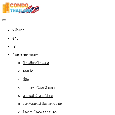
หน้าแรก
ขาย
เช่า
ค้นหาตามประเภท
บ้านเดี่ยว บ้านแฝด
คอนโด
ที่ดิน
อาคารพาณิชย์ ตึกแถว
ทาวน์เฮ้าส์ ทาวน์โฮม
อพาร์ทเม้นท์ ห้องเช่า หอพัก
โรงงาน โกดัง คลังสินค้า