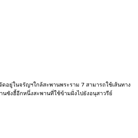
ลจัดอยู่ในจรัญฯใกล้สะพานพระราม 7 สามารถใช้เส้นทาง
งฮี้อีกหนึ่งสะพานที่ใช้ข้ามฝั่งไปยังอนุสาวรีย์