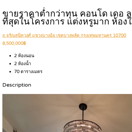
ขายราคาต่ำกว่าทุน คอนโด เดอ ลาพ
ที่สุดในโครงการ แต่งหรูมาก ห้อ
ถ.จรัญสนิทวงศ์ แขวงบางอ้อ เขตบางพลัด กรุงเทพมหานคร 10700
8,500,000฿
2
ห้องนอน
2
ห้องน้ำ
70
ตารางเมตร
Description