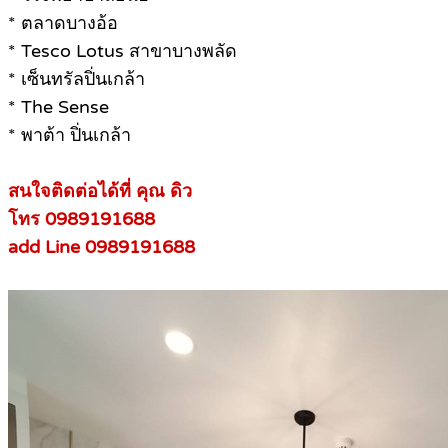
* ตลาดบางอ้อ
* Tesco Lotus สาขาบางพลัด
* เซ็นทรัลปิ่นเกล้า
* The Sense
* พาต้า ปิ่นเกล้า
สนใจติดต่อได้ที่ คุณ ดิว
โทร 0989191688
add Line 0989191688