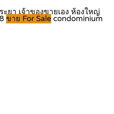
พระยา เจ้าของขายเอง ห้องใหญ่
88
ขาย For Sale
condominium