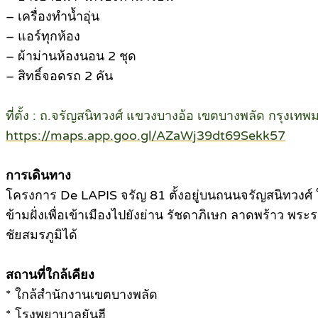
– เครื่องทำน้ำอุ่น
– แอร์ทุกห้อง
– ผ้าม่านห้องนอน 2 ชุด
– สิทธิ์จอดรถ 2 คัน
ที่ตั้ง : ถ.จรัญสนิทวงศ์ แขวงบางอ้อ เขตบางพลัด กรุงเ
https://maps.app.goo.gl/AZaWj39dt69Sekk57
การเดินทาง
โครงการ De LAPIS จรัญ 81 ตั้งอยู่บนถนนจรัญสนิทวงศ์
ข้ามฝั่งเพื่อเข้าเมืองไปยังย่าน รัชดาภิเษก ลาดพร้าว พร
ชัยสมรภูมิได้
สถานที่ใกล้เคียง
* ใกล้สำนักงานเขตบางพลัด
* โรงพยาบาลยันฮี