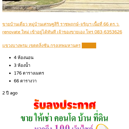
ขายบ้านเดี่ยว หมู่บ้านเศรษฐสิริ ราชพฤกษ์-จรัญฯ เนื้อที่ 66 ตร.ว.
renovate ใหม่ เข้าอยู่ได้ทันที เจ้าของขายเอง โทร 083-6353626
แขวงบางพรม เขตตลิ่งชัน กรุงเทพมหานคร
Details
4
ห้องนอน
3
ห้องน้ำ
176
ตารางเมตร
66
ตารางวา
2 ปี ago