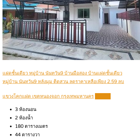
แฝดชั้นเดียว หมู่บ้าน นันทวัน9 บ้านมือสอง บ้านแฝดชั้นเดียว
หมู่บ้าน นันทวัน9 หลังมุม ติดสวน ลดราคาเหลือเพียง 2.59 ลบ
แขวงโคกแฝด เขตหนองจอก กรุงเทพมหานคร
Details
3
ห้องนอน
2
ห้องน้ำ
180
ตารางเมตร
44
ตารางวา