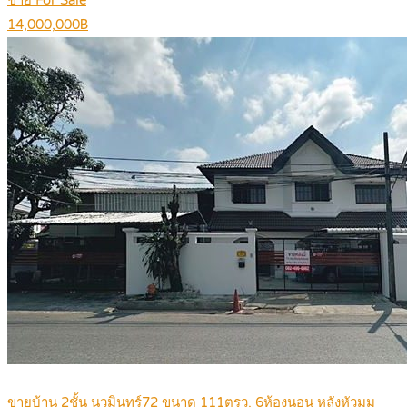
ขาย For Sale
14,000,000฿
ขายบ้าน 2ชั้น นวมินทร์72 ขนาด 111ตรว. 6ห้องนอน หลังหัวมุม