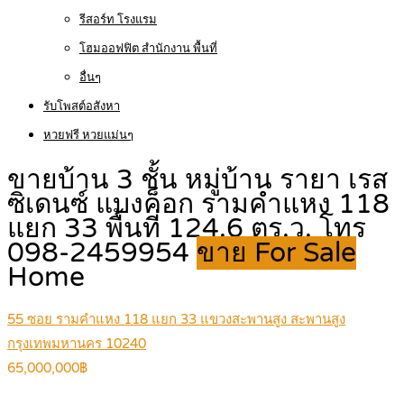
รีสอร์ท โรงแรม
โฮมออฟฟิต สำนักงาน พื้นที่
อื่นๆ
รับโพสต์อสังหา
หวยฟรี หวยแม่นๆ
ขายบ้าน 3 ชั้น หมู่บ้าน รายา เรส
ซิเดนซ์ แบงค็อก รามคำแหง 118
แยก 33 พื้นที่ 124.6 ตร.ว. โทร
098-2459954
ขาย For Sale
Home
55 ซอย รามคำแหง 118 แยก 33 แขวงสะพานสูง สะพานสูง
กรุงเทพมหานคร 10240
65,000,000฿