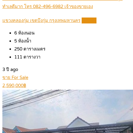
ทำเลดีมาก โทร 082-496-6982 เจ้าของขายเอง
แขวงคลองกุ่ม เขตบึงกุ่ม กรุงเทพมหานคร
Details
6
ห้องนอน
5
ห้องน้ำ
250
ตารางเมตร
111
ตารางวา
3 ปี ago
ขาย For Sale
2,590,000฿