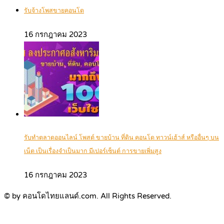
รับจ้างโพสขายคอนโด
16 กรกฎาคม 2023
รับทำตลาดออนไลน์ โพสต์ ขายบ้าน ที่ดิน คอนโด ทาวน์เฮ้าส์ หรืออื่นๆ บน
เน็ต เป็นเรื่องจำเป็นมาก มีเปอร์เซ็นต์ การขายเพิ่มสูง
16 กรกฎาคม 2023
© by คอนโดไทยแลนด์.com. All Rights Reserved.