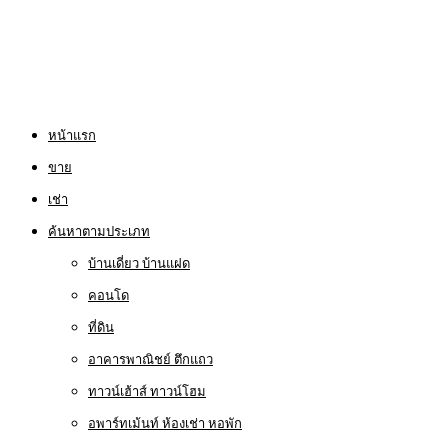
หน้าแรก
ขาย
เช่า
ค้นหาตามประเภท
บ้านเดี่ยว บ้านแฝด
คอนโด
ที่ดิน
อาคารพาณิชย์ ตึกแถว
ทาวน์เฮ้าส์ ทาวน์โฮม
อพาร์ทเม้นท์ ห้องเช่า หอพัก