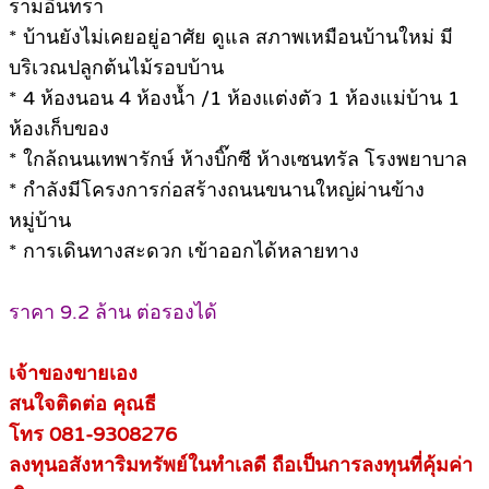
รามอินทรา
* บ้านยังไม่เคยอยู่อาศัย ดูแล สภาพเหมือนบ้านใหม่ มี
บริเวณปลูกต้นไม้รอบบ้าน
* 4 ห้องนอน 4 ห้องน้ำ /1 ห้องแต่งตัว 1 ห้องแม่บ้าน 1
ห้องเก็บของ
* ใกล้ถนนเทพารักษ์ ห้างบิ๊กซี ห้างเซนทรัล โรงพยาบาล
* กำลังมีโครงการก่อสร้างถนนขนานใหญ่ผ่านข้าง
หมู่บ้าน
* การเดินทางสะดวก เข้าออกได้หลายทาง
ราคา 9.2 ล้าน ต่อรองได้
เจ้าของขายเอง
สนใจติดต่อ คุณธี
โทร 081-9308276
ลงทุนอสังหาริมทรัพย์ในทำเลดี ถือเป็นการลงทุนที่คุ้มค่า