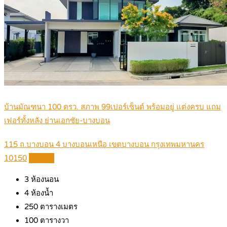
บ้านมัณฑนา 100 ตรว. สภาพ 99เปอร์เซ็นต์ พร้อมอยู่ แต่งครบ แถม
เฟอร์ทั้งหลัง ย่านเอกชัย-บางบอน
115 ถ.บางบอน 4 บางบอนเหนือ เขตบางบอน กรุงเทพมหานคร
10150
Details
3
ห้องนอน
4
ห้องน้ำ
250
ตารางเมตร
100
ตารางวา