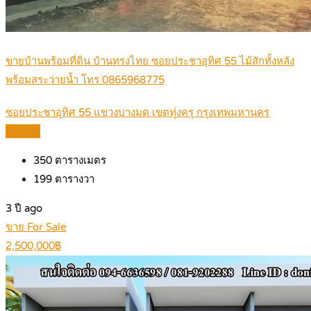
ขายบ้านพร้อมที่ดิน บ้านทรงไทย ซอยประชาอุทิศ 55 ไม้สักทั้งหลัง
พร้อมสระว่ายน้ำ โทร 0865968775
ซอยประชาอุทิศ 55 แขวงบางมด เขตทุ่งครุ กรุงเทพมหานคร
Details
350
ตารางเมตร
199
ตารางวา
3 ปี ago
ขาย For Sale
2,500,000฿