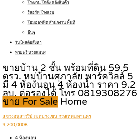
โรงงาน โกดัง คลังสินค้า
รีสอร์ท โรงแรม
โฮมออฟฟิต สำนักงาน พื้นที่
อื่นๆ
รับโพสต์อสังหา
หวยฟรี หวยแม่นๆ
ขายบ้าน 2 ชั้น พร้อมที่ดิน 59.5
ตรว. หมู่บ้านศุภาลัย พาร์ควิลล์ 5
มี 4 ห้องนอน 4 ห้องน้ำ ราคา 9.2
ลบ. ต่อรองได้ โทร 0819308276
ขาย For Sale
Home
แขวงอนุสาวรีย์ เขตบางเขน กรุงเทพมหานคร
9,200,000฿
4
ห้องนอน