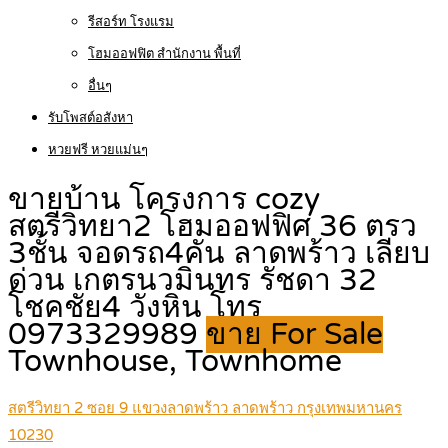
รีสอร์ท โรงแรม
โฮมออฟฟิต สำนักงาน พื้นที่
อื่นๆ
รับโพสต์อสังหา
หวยฟรี หวยแม่นๆ
ขายบ้าน โครงการ cozy
สตรีวิทยา2 โฮมออฟฟิศ 36 ตรว
3ชั้น จอดรถ4คัน ลาดพร้าว เลียบ
ด่วน เกตรนวมินทร รัชดา 32
โชคชัย4 วังหิน โทร
0973329989
ขาย For Sale
Townhouse, Townhome
สตรีวิทยา 2 ซอย 9 แขวงลาดพร้าว ลาดพร้าว กรุงเทพมหานคร
10230