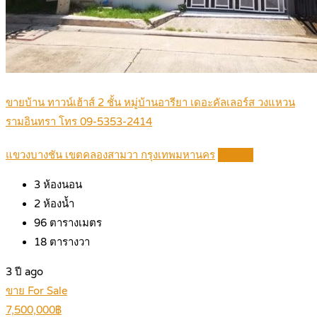
ขายบ้าน ทาวน์เฮ้าส์ 2 ชั้น หมู่บ้านอารียา เดอะคัลเลอร์ส วงแหวน
รามอินทรา โทร 09-5353-2414
แขวงบางชัน เขตคลองสามวา กรุงเทพมหานคร
Details
3
ห้องนอน
2
ห้องน้ำ
96
ตารางเมตร
18
ตารางวา
3 ปี ago
ขาย For Sale
7,500,000฿