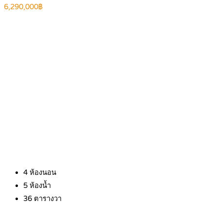
6,290,000฿
4
ห้องนอน
5
ห้องน้ำ
36
ตารางวา