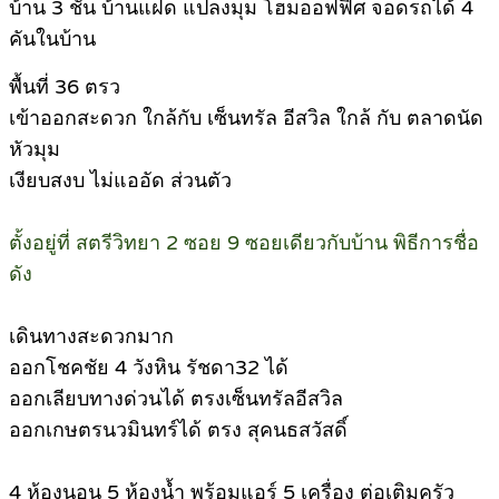
บ้าน 3 ชั้น บ้านแฝด แปลงมุม โฮมออฟฟิศ จอดรถได้ 4
คันในบ้าน
พื้นที่ 36 ตรว
เข้าออกสะดวก ใกล้กับ เซ็นทรัล อีสวิล ใกล้ กับ ตลาดนัด
หัวมุม
เงียบสงบ ไม่แออัด ส่วนตัว
ตั้งอยู่ที่ สตรีวิทยา 2 ซอย 9 ซอยเดียวกับบ้าน พิธีการชื่อ
ดัง
เดินทางสะดวกมาก
ออกโชคชัย 4 วังหิน รัชดา32 ได้
ออกเลียบทางด่วนได้ ตรงเซ็นทรัลอีสวิล
ออกเกษตรนวมินทร์ได้ ตรง สุคนธสวัสดิ์
4 ห้องนอน 5 ห้องน้ำ พร้อมแอร์ 5 เครื่อง ต่อเติมครัว