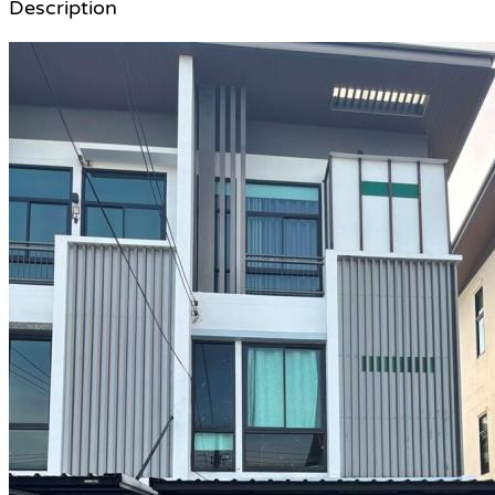
Description