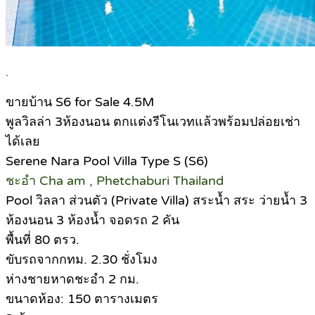
.
ขายบ้าน S6 for Sale 4.5M
พูลวิลล่า 3ห้องนอน ตกแต่งรีโนเวทแล้วพร้อมปล่อยเช่า
ได้เลย
Serene Nara Pool Villa Type S (S6)
ชะอำ Cha am , Phetchaburi Thailand
Pool วิลลา ส่วนตัว (Private Villa) สระน้ำ สระ ว่ายน้ำ 3
ห้องนอน 3 ห้องน้ำ จอดรถ 2 คัน
พื้นที่ 80 ตรว.
ขับรถจากกทม. 2.30 ชั่งโมง
ห่างชายหาดชะอำ 2 กม.
ขนาดห้อง: 150 ตารางเมตร