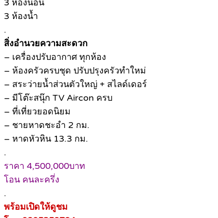
3 ห้องนอน
3 ห้องน้ำ
.
สิ่งอำนวยความสะดวก
– เครื่องปรับอากาศ ทุกห้อง
– ห้องครัวครบชุด ปรับปรุงครัวทำใหม่
– สระว่ายน้ำส่วนตัวใหญ่ + สไลด์เดอร์
– มีโต๊ะสนุ๊ก TV Aircon ครบ
– ที่เที่ยวยอดนิยม
– ชายหาดชะอำ 2 กม.
– หาดหัวหิน 13.3 กม.
.
ราคา 4,500,000บาท
โอน คนละครึ่ง
.
พร้อมเปิดให้ดูชม