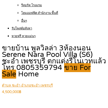
รีสอร์ท โรงแรม
โฮมออฟฟิต สำนักงาน พื้นที่
อื่นๆ
รับโพสต์อสังหา
หวยฟรี หวยแม่นๆ
ขายบ้าน พูลวิลล่า 3ห้องนอน
Serene Nara Pool Villa (S6)
ชะอำ เพชรบุรี ตกแต่งรีโนเวทแล้ว
โทร 0805359794
ขาย For
Sale
Home
ตำบล ชะอำ อำเภอชะอำ เพชรบุรี
4,500,000฿