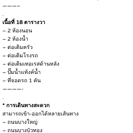
———–
.
เนื้อที่ 18 ตารางวา
– 2 ห้องนอน
– 2 ห้องน้ำ
– ต่อเติมครัว
– ต่อเติมโรงรถ
– ต่อเติมเทอเรสด้านหลัง
– ปั๊มน้ำแท้งค์น้ำ
– ที่จอดรถ 1 คัน
————-
.
* การเดินทางสะดวก
สามารถเข้า-ออกได้หลายเส้นทาง
– ถนนบางใหญ่
– ถนนบางบัวทอง