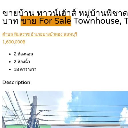
ขายบ้าน ทาวน์เฮ้าส์ หมู่บ้านพิชา
บาท
ขาย For Sale
Townhouse,
ตำบล พิมลราช อำเภอบางบัวทอง นนทบุรี
1,690,000฿
2
ห้องนอน
2
ห้องน้ำ
18
ตารางวา
Description