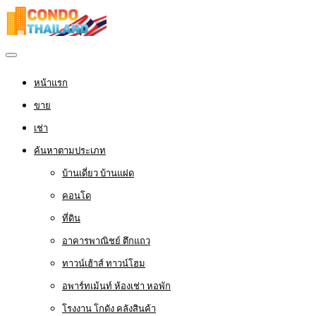
หน้าแรก
ขาย
เช่า
ค้นหาตามประเภท
บ้านเดี่ยว บ้านแฝด
คอนโด
ที่ดิน
อาคารพาณิชย์ ตึกแถว
ทาวน์เฮ้าส์ ทาวน์โฮม
อพาร์ทเม้นท์ ห้องเช่า หอพัก
โรงงาน โกดัง คลังสินค้า