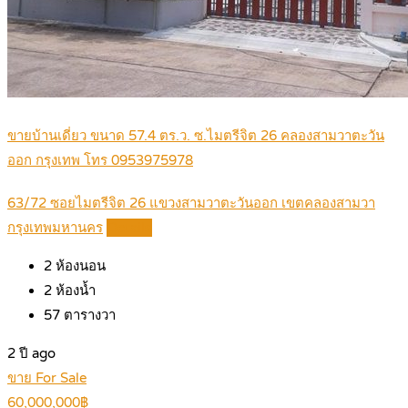
ขายบ้านเดี่ยว ขนาด 57.4 ตร.ว. ซ.ไมตรีจิต 26 คลองสามวาตะวัน
ออก กรุงเทพ โทร 0953975978
63/72 ซอยไมตรีจิต 26 แขวงสามวาตะวันออก เขตคลองสามวา
กรุงเทพมหานคร
Details
2
ห้องนอน
2
ห้องน้ำ
57
ตารางวา
2 ปี ago
ขาย For Sale
60,000,000฿