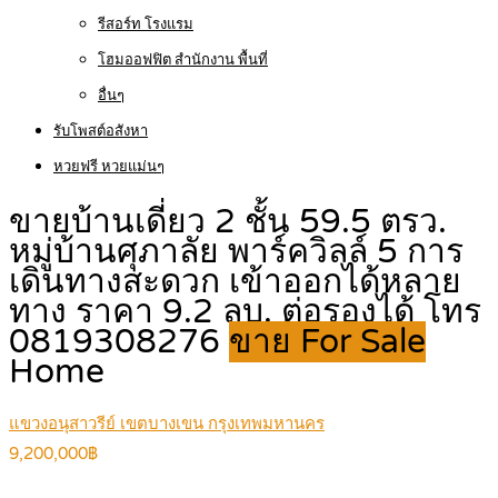
รีสอร์ท โรงแรม
โฮมออฟฟิต สำนักงาน พื้นที่
อื่นๆ
รับโพสต์อสังหา
หวยฟรี หวยแม่นๆ
ขายบ้านเดี่ยว 2 ชั้น 59.5 ตรว.
หมู่บ้านศุภาลัย พาร์ควิลล์ 5 การ
เดินทางสะดวก เข้าออกได้หลาย
ทาง ราคา 9.2 ลบ. ต่อรองได้ โทร
0819308276
ขาย For Sale
Home
แขวงอนุสาวรีย์ เขตบางเขน กรุงเทพมหานคร
9,200,000฿