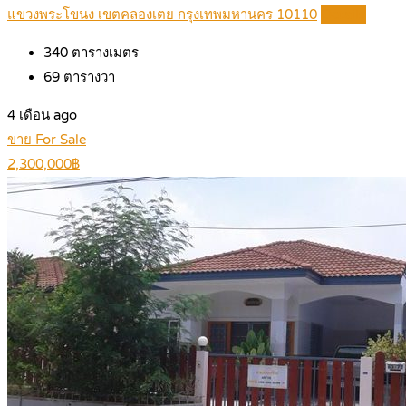
แขวงพระโขนง เขตคลองเตย กรุงเทพมหานคร 10110
Details
340
ตารางเมตร
69
ตารางวา
4 เดือน ago
ขาย For Sale
2,300,000฿