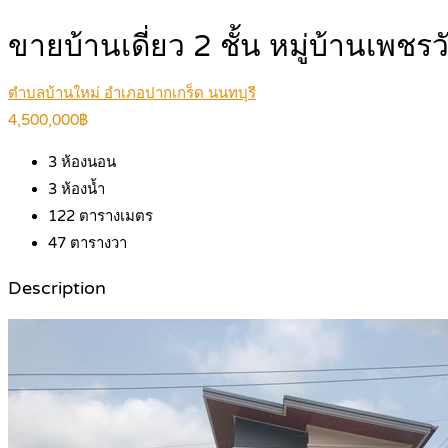
ขายบ้านเดี่ยว 2 ชั้น หมู่บ้านเพ
ตำบลบ้านใหม่ อำเภอปากเกร็ด นนทบุรี
4,500,000฿
3
ห้องนอน
3
ห้องน้ำ
122
ตารางเมตร
47
ตารางวา
Description