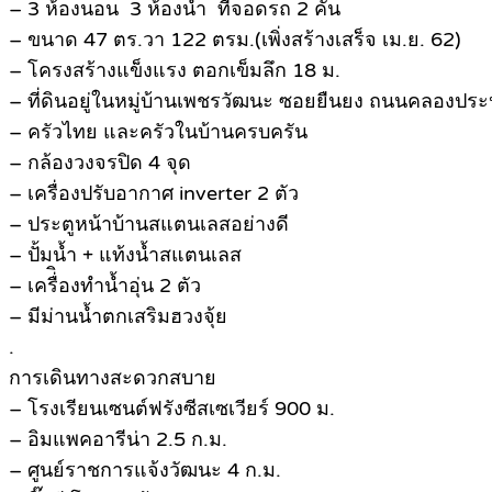
– 3 ห้องนอน 3 ห้องน้ำ ที่จอดรถ 2 คัน
– ขนาด 47 ตร.วา 122 ตรม.(เพิ่งสร้างเสร็จ เม.ย. 62)
– โครงสร้างแข็งแรง ตอกเข็มลึก 18 ม.
– ที่ดินอยู่ในหมู่บ้านเพชรวัฒนะ ซอยยืนยง ถนนคลองปร
– ครัวไทย และครัวในบ้านครบครัน
– กล้องวงจรปิด 4 จุด
– เครื่องปรับอากาศ inverter 2 ตัว
– ประตูหน้าบ้านสแตนเลสอย่างดี
– ปั้มน้ำ + แท้งน้ำสแตนเลส
– เครื่ิองทำน้ำอุ่น 2 ตัว
– มีม่านน้ำตกเสริมฮวงจุ้ย
.
การเดินทางสะดวกสบาย
– โรงเรียนเซนต์ฟรังซีสเซเวียร์ 900 ม.
– อิมแพคอารีน่า 2.5 ก.ม.
– ศูนย์ราชการแจ้งวัฒนะ 4 ก.ม.