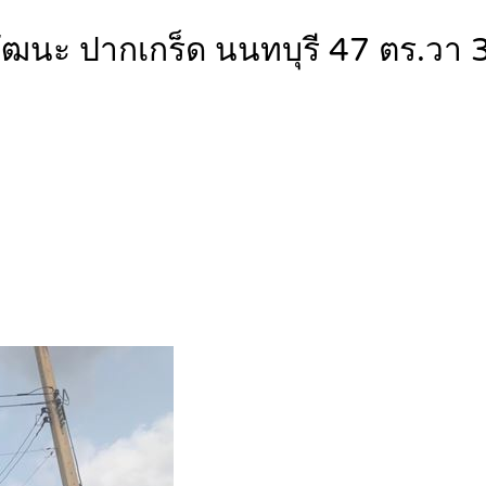
ชรวัฒนะ ปากเกร็ด นนทบุรี 47 ตร.วา