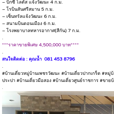
– บิ๊กซี โลตัส แจ้งวัฒนะ 4 ก.ม.
– โรบินสันศรีสมาน 5 ก.ม.
– เซ็นทรัลแจ้งวัฒนะ 6 ก.ม.
– สนามบินดอนเมือง 6 ก.ม.
– โรงพยาบาลทหารอากาศ(สีกัน) 7 ก.ม.
.
***ราคาขายพิเศษ 4,500,000 บาท****
.
สนใจติดต่อ : คุณน้ำ 081 453 8796
.
#บ้านเดี่ยวหมู่บ้านเพชรวัฒนะ #บ้านเดี่ยวปากเกร็ด #หม
ประปา #บ้านเดี่ยวมือสอง #บ้านเดี่ยวศูนย์ราชการ #ขายบ้
.