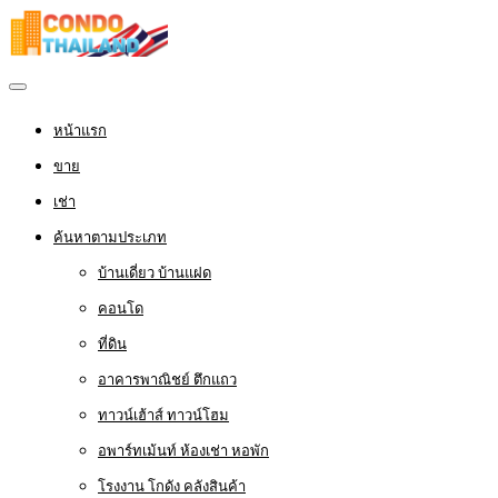
หน้าแรก
ขาย
เช่า
ค้นหาตามประเภท
บ้านเดี่ยว บ้านแฝด
คอนโด
ที่ดิน
อาคารพาณิชย์ ตึกแถว
ทาวน์เฮ้าส์ ทาวน์โฮม
อพาร์ทเม้นท์ ห้องเช่า หอพัก
โรงงาน โกดัง คลังสินค้า