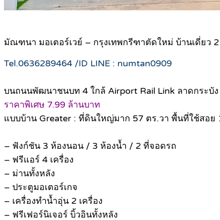
มัณฑนา มอเตอร์เวย์ – กรุงเทพกรีฑาตัดใหม่ บ้านเดี่ย
Tel.0636289464 /ID LINE : numtan0909
บนถนนพัฒนาชนบท 4 ใกล้ Airport Rail Link ลาดกระบั
ราคาพิเศษ 7.99 ล้านบาท
แบบบ้าน Greater : ที่ดินใหญ่มาก 57 ตร.วา พื้นที่ใช้สอย
– ฟังก์ชัน 3 ห้องนอน / 3 ห้องน้ำ / 2 ที่จอดรถ
– ฟรีแอร์ 4 เครื่อง
– ม่านทั้งหลัง
– ประตูมอเตอร์เกจ
– เครื่องทำน้ำอุ่น 2 เครื่อง
– ฟรีเฟอร์นิเจอร์ บิ้วอินทั้งหลัง