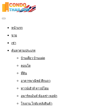
หน้าแรก
ขาย
เช่า
ค้นหาตามประเภท
บ้านเดี่ยว บ้านแฝด
คอนโด
ที่ดิน
อาคารพาณิชย์ ตึกแถว
ทาวน์เฮ้าส์ ทาวน์โฮม
อพาร์ทเม้นท์ ห้องเช่า หอพัก
โรงงาน โกดัง คลังสินค้า