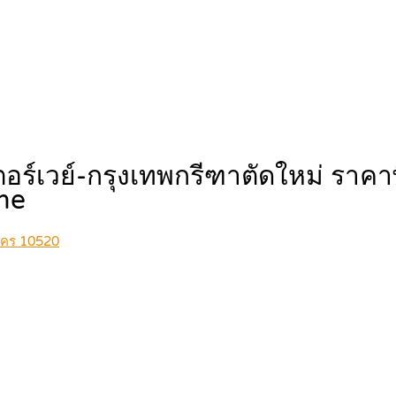
อร์เวย์-กรุงเทพกรีฑาตัดใหม่ ราคาพ
me
นคร 10520