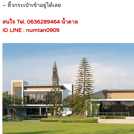
– หิ้วกระเป๋าเข้าอยู่ได้เลย
สนใจ Tel. 0636289464 น้ำตาล
ID LINE : numtan0909