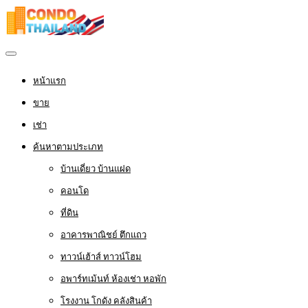
หน้าแรก
ขาย
เช่า
ค้นหาตามประเภท
บ้านเดี่ยว บ้านแฝด
คอนโด
ที่ดิน
อาคารพาณิชย์ ตึกแถว
ทาวน์เฮ้าส์ ทาวน์โฮม
อพาร์ทเม้นท์ ห้องเช่า หอพัก
โรงงาน โกดัง คลังสินค้า