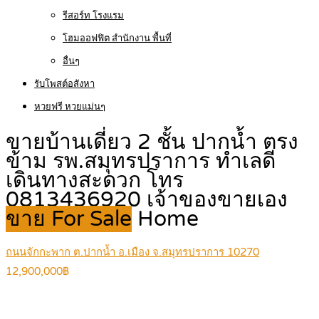
รีสอร์ท โรงแรม
โฮมออฟฟิต สำนักงาน พื้นที่
อื่นๆ
รับโพสต์อสังหา
หวยฟรี หวยแม่นๆ
ขายบ้านเดี่ยว 2 ชั้น ปากน้ำ ตรง
ข้าม รพ.สมุทรปราการ ทำเลดี
เดินทางสะดวก โทร
0813436920 เจ้าของขายเอง
ขาย For Sale
Home
ถนนจักกะพาก ต.ปากน้ำ อ.เมือง จ.สมุทรปราการ 10270
12,900,000฿