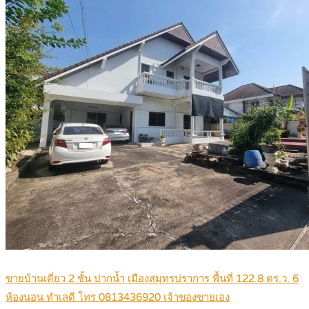
ขายบ้านเดี่ยว 2 ชั้น ปากน้ำ เมืองสมุทรปราการ พื้นที่ 122.8 ตร.ว. 6
ห้องนอน ทำเลดี โทร 0813436920 เจ้าของขายเอง