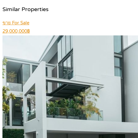
Similar Properties
ขาย For Sale
29,000,000฿