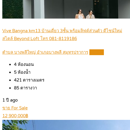
Vive Bangna km13 บ้านเดี่ยว 3ชั้น พร้อมลิฟต์ส่วนตัว ดีไซน์ใหม่
สไตล์ Beyond Loft โทร 081-8119186
ตำบล บางพลีใหญ่ อำเภอบางพลี สมุทรปราการ
Details
4
ห้องนอน
5
ห้องน้ำ
421
ตารางเมตร
85
ตารางวา
1 ปี ago
ขาย For Sale
12,900,000฿