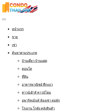
หน้าแรก
ขาย
เช่า
ค้นหาตามประเภท
บ้านเดี่ยว บ้านแฝด
คอนโด
ที่ดิน
อาคารพาณิชย์ ตึกแถว
ทาวน์เฮ้าส์ ทาวน์โฮม
อพาร์ทเม้นท์ ห้องเช่า หอพัก
โรงงาน โกดัง คลังสินค้า