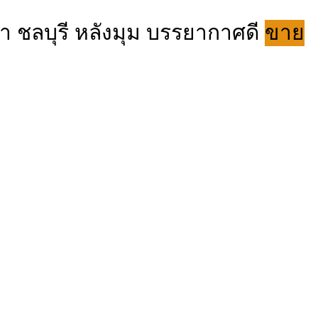
ชา ชลบุรี หลังมุม บรรยากาศดี
ขาย