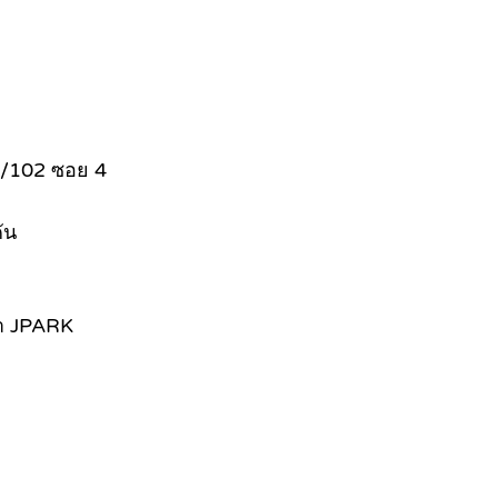
28/102 ซอย 4
ัน
้า JPARK