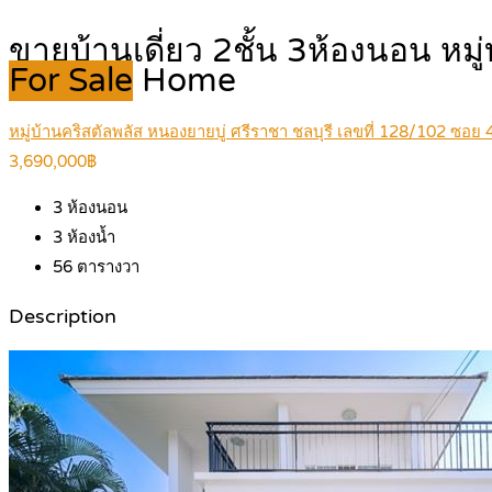
ขายบ้านเดี่ยว 2ชั้น 3ห้องนอน หมู
For Sale
Home
หมู่บ้านคริสตัลพลัส หนองยายบู่ ศรีราชา ชลบุรี เลขที่ 128/102 ซอย 4
3,690,000฿
3
ห้องนอน
3
ห้องน้ำ
56
ตารางวา
Description