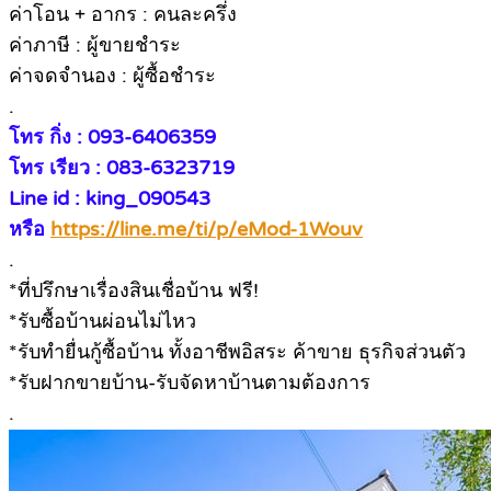
ค่าโอน + อากร : คนละครึ่ง
ค่าภาษี : ผู้ขายชำระ
ค่าจดจำนอง : ผู้ซื้อชำระ
.
โทร กิ่ง : 093-6406359
โทร เรียว : 083-6323719
Line id : king_090543
หรือ
https://line.me/ti/p/eMod-1Wouv
.
*ที่ปรึกษาเรื่องสินเชื่อบ้าน ฟรี!
*รับซื้อบ้านผ่อนไม่ไหว
*รับทำยื่นกู้ซื้อบ้าน ทั้งอาชีพอิสระ ค้าขาย ธุรกิจส่วนตัว
*รับฝากขายบ้าน-รับจัดหาบ้านตามต้องการ
.