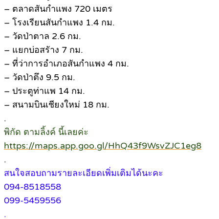
– ตลาดสันกำแพง 720 เมตร
– โรงเรียนสันกำแพง 1.4 กม.
– วัดป่าตาล 2.6 กม.
– แยกบ่อสรัาง 7 กม.
– ที่ว่าการอำเภอสันกำแพง 4 กม.
– วัดป่าตึง 9.5 กม.
– ประตูท่าแพ 14 กม.
– สนามบินเชียงใหม่ 18 กม.
.
พิกัด ตามลิ้งค์ นี้เลยค่ะ
https://maps.app.goo.gl/HhQ43f9WsvZJC1eg8
.
สนใจสอบถามรายละเอียดเพิ่มเติมได้นะคะ
094-8518558
099-5459556
.