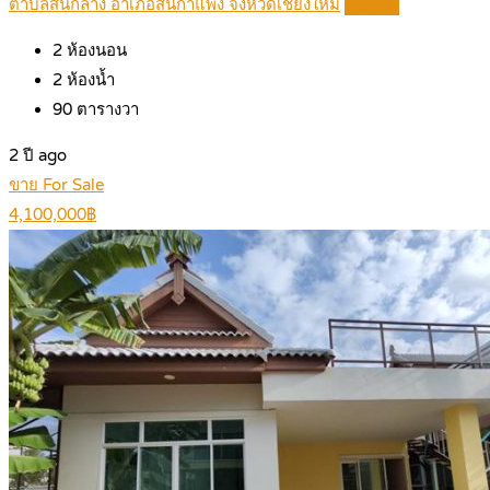
ตำบลสันกลาง อำเภอสันกำแพง จังหวัดเชียงใหม่
Details
2
ห้องนอน
2
ห้องน้ำ
90
ตารางวา
2 ปี ago
ขาย For Sale
4,100,000฿