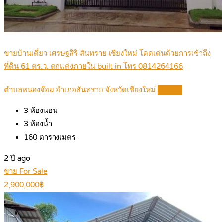
ขายบ้านเดี่ยว เศรษฐสิริ สันทราย เชียงใหม่ โดดเด่นด้วยการเข้าถึง
ที่ดิน 61 ตร.ว. ตกแต่งภายใน built in โทร 0814264166
ตำบลหนองจ๊อม อำเภอสันทราย จังหวัดเชียงใหม่
Details
3
ห้องนอน
3
ห้องน้ำ
160
ตารางเมตร
2 ปี ago
ขาย For Sale
2,900,000฿