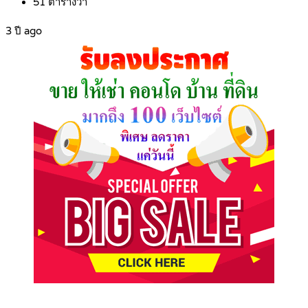
51
ตารางวา
3 ปี ago