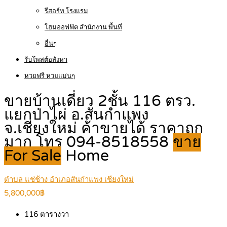
รีสอร์ท โรงแรม
โฮมออฟฟิต สำนักงาน พื้นที่
อื่นๆ
รับโพสต์อสังหา
หวยฟรี หวยแม่นๆ
ขายบ้านเดี่ยว 2ชั้น 116 ตรว.
แยกป่าไผ่ อ.สันกำแพง
จ.เชียงใหม่ ค้าขายได้ ราคาถูก
มาก โทร 094-8518558
ขาย
For Sale
Home
ตำบล แช่ช้าง อำเภอสันกำแพง เชียงใหม่
5,800,000฿
116
ตารางวา