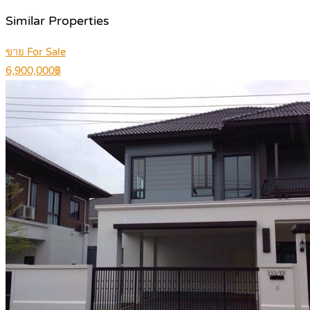
Similar Properties
ขาย For Sale
6,900,000฿