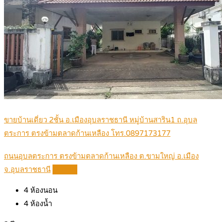
ขายบ้านเดี่ยว 2ชั้น อ.เมืองอุบลราชธานี หมู่บ้านสาริน1 ถ.อุบล
ตระการ ตรงข้ามตลาดก้านเหลือง โทร.0897173177
ถนนอุบลตระการ ตรงข้ามตลาดก้านเหลือง ต.ขามใหญ่ อ.เมือง
จ.อุบลราชธานี
Details
4
ห้องนอน
4
ห้องน้ำ