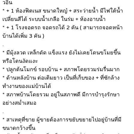
วอิน
* + 1 ห้องฟิตเนส ขนาดใหญ๋ + สระว่ายน้ำ มีไฟใต้น้ำ
เปลี่ยนสีได้ ระบบน้ำเกลือ ในร่ม + ห้องอาบน้ำ
* + 1 โรงจอดรถ จอดรถได้ 2 คัน ( สามารถจอดหน้า
บ้านได้เพิ่ม 3 คัน )
.
* มีมุ้งลวด เหล็กดัด แข็งแรง ยังไม่เคยโดนขโมยขึ้น
หรือโดนงัดแงะ
* ปลูกต้นโมกข์ รอบบ้าน + สภาพโดยรวมร่มรื่นมาก
* ด้านหลังบ้าน ต่อเติมยาว เป็นที่เก็บของ + ที่ซักล้าง
ทำงานของแม่บ้านได้
* สภาพบ้านโดยรวม อยู่ในสภาพดี มีการบำรุงรักษา
อย่างสม่ำเสมอ
.
* สาเหตุที่ขาย ผู้ขายต้องการขยับขยายไปอยู่บ้านที่มี
ขนาดกว้างขึ้น