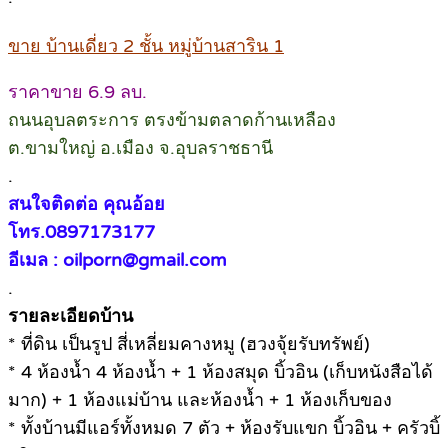
ขาย บ้านเดี่ยว 2 ชั้น หมู่บ้านสาริน 1
ราคาขาย 6.9 ลบ.
ถนนอุบลตระการ ตรงข้ามตลาดก้านเหลือง
ต.ขามใหญ่ อ.เมือง จ.อุบลราชธานี
.
สนใจติดต่อ คุณอ้อย
โทร.0897173177
อีเมล : oilporn@gmail.com
.
รายละเอียดบ้าน
* ที่ดิน เป็นรูป สี่เหลี่ยมคางหมู (ฮวงจุ้ยรับทรัพย์)
* 4 ห้องน้ำ 4 ห้องน้ำ + 1 ห้องสมุด บิ้วอิน (เก็บหนังสือได้
มาก) + 1 ห้องแม่บ้าน และห้องน้ำ + 1 ห้องเก็บของ
* ทั้งบ้านมีแอร์ทั้งหมด 7 ตัว + ห้องรับแขก บิ้วอิน + ครัวบิ้