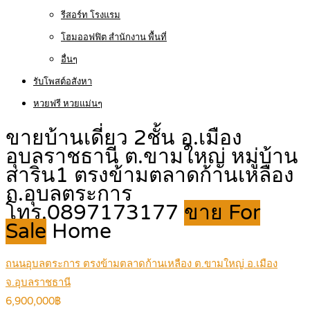
รีสอร์ท โรงแรม
โฮมออฟฟิต สำนักงาน พื้นที่
อื่นๆ
รับโพสต์อสังหา
หวยฟรี หวยแม่นๆ
ขายบ้านเดี่ยว 2ชั้น อ.เมือง
อุบลราชธานี ต.ขามใหญ่ หมู่บ้าน
สาริน1 ตรงข้ามตลาดก้านเหลือง
ถ.อุบลตระการ
โทร.0897173177
ขาย For
Sale
Home
ถนนอุบลตระการ ตรงข้ามตลาดก้านเหลือง ต.ขามใหญ่ อ.เมือง
จ.อุบลราชธานี
6,900,000฿