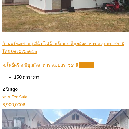
บ้านพร้อมเข้าอยู่ มีน้ำ-ไฟฟ้าพร้อม ต.พิบูลมังสาหาร จ.อุบลราชธานี
โทร 0870705615
ต.โพธิ์ศรี ต.พิบูลมังสาหาร จ.อุบลราชธานี
Details
150
ตารางวา
2 ปี ago
ขาย For Sale
6,900,000฿