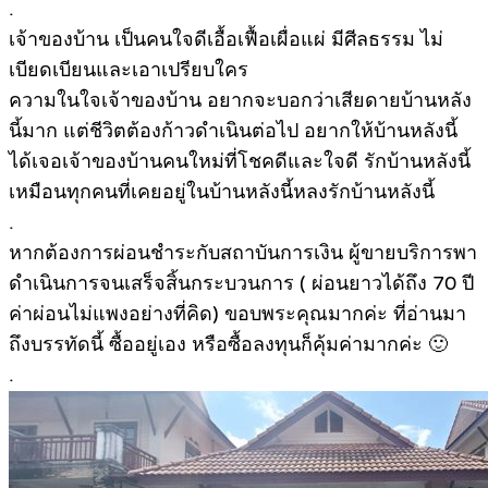
.
เจ้าของบ้าน เป็นคนใจดีเอื้อเฟื้อเผื่อแผ่ มีศีลธรรม ไม่
เบียดเบียนและเอาเปรียบใคร
ความในใจเจ้าของบ้าน อยากจะบอกว่าเสียดายบ้านหลัง
นี้มาก แต่ชีวิตต้องก้าวดำเนินต่อไป อยากให้บ้านหลังนี้
ได้เจอเจ้าของบ้านคนใหม่ที่โชคดีและใจดี รักบ้านหลังนี้
เหมือนทุกคนที่เคยอยู่ในบ้านหลังนี้หลงรักบ้านหลังนี้
.
หากต้องการผ่อนชำระกับสถาบันการเงิน ผู้ขายบริการพา
ดำเนินการจนเสร็จสิ้นกระบวนการ ( ผ่อนยาวได้ถึง 70 ปี
ค่าผ่อนไม่แพงอย่างที่คิด) ขอบพระคุณมากค่ะ ที่อ่านมา
ถึงบรรทัดนี้ ซื้ออยู่เอง หรือซื้อลงทุนก็คุ้มค่ามากค่ะ 🙂
.