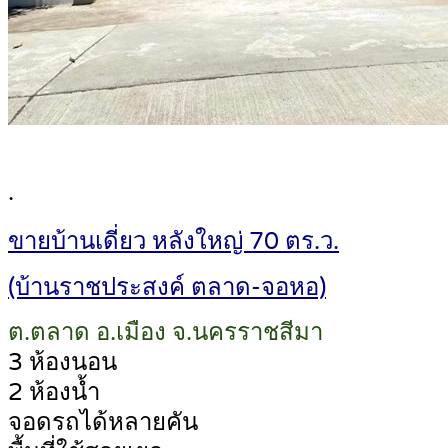
.
ขายบ้านเดี่ยว หลังใหญ่ 70 ตร.ว.
(บ้านราชประสงค์ ตลาด-จอหอ)
ต.ตลาด อ.เมือง จ.นครราชสีมา
3 ห้องนอน
2 ห้องน้ำ
จอดรถได้หลายคัน