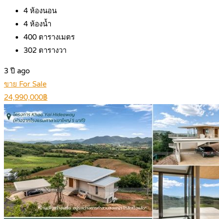
4
ห้องนอน
4
ห้องน้ำ
400
ตารางเมตร
302
ตารางวา
3 ปี ago
ขาย For Sale
24,990,000฿