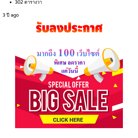
302
ตารางวา
3 ปี ago