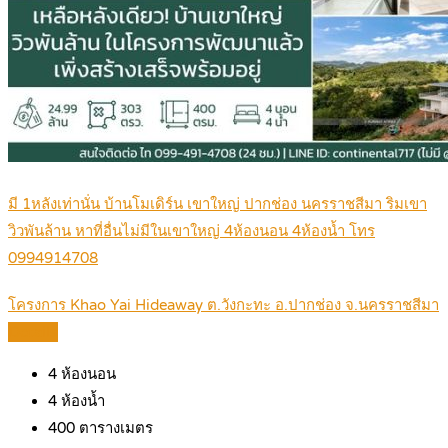
มี 1หลังเท่านั่น บ้านโมเดิร์น เขาใหญ่ ปากช่อง นครราชสีมา ริมเขา
วิวพันล้าน หาที่อื่นไม่มีในเขาใหญ่ 4ห้องนอน 4ห้องน้ำ โทร
0994914708
โครงการ Khao Yai Hideaway ต.วังกะทะ อ.ปากช่อง จ.นครราชสีมา
Details
4
ห้องนอน
4
ห้องน้ำ
400
ตารางเมตร