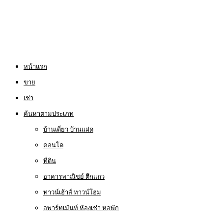
หน้าแรก
ขาย
เช่า
ค้นหาตามประเภท
บ้านเดี่ยว บ้านแฝด
คอนโด
ที่ดิน
อาคารพาณิชย์ ตึกแถว
ทาวน์เฮ้าส์ ทาวน์โฮม
อพาร์ทเม้นท์ ห้องเช่า หอพัก