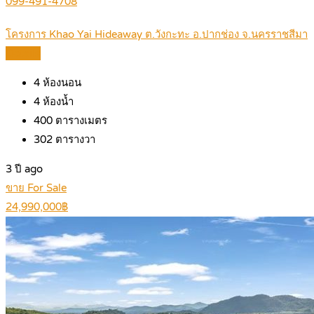
099-491-4708
โครงการ Khao Yai Hideaway ต.วังกะทะ อ.ปากช่อง จ.นครราชสีมา
Details
4
ห้องนอน
4
ห้องน้ำ
400
ตารางเมตร
302
ตารางวา
3 ปี ago
ขาย For Sale
24,990,000฿