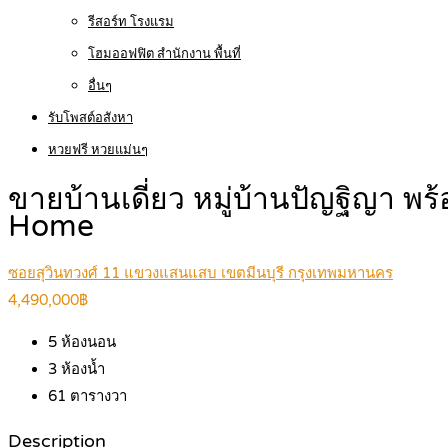
รีสอร์ท โรงแรม
โฮมออฟฟิต สำนักงาน พื้นที่
อื่นๆ
รับโพสต์อสังหา
หวยฟรี หวยแม่นๆ
ขายบ้านเดี่ยว หมู่บ้านปัญฐิญา พ
Home
ซอยสุวินทวงศ์ 11 แขวงแสนแสบ เขตมีนบุรี กรุงเทพมหานคร
4,490,000฿
5
ห้องนอน
3
ห้องน้ำ
61
ตารางวา
Description