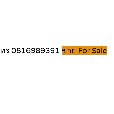
ยู่ โทร 0816989391
ขาย For Sale