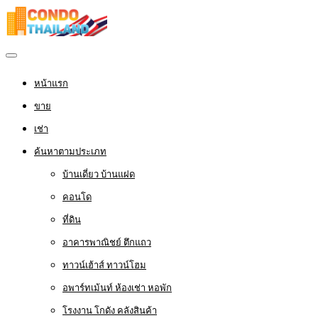
หน้าแรก
ขาย
เช่า
ค้นหาตามประเภท
บ้านเดี่ยว บ้านแฝด
คอนโด
ที่ดิน
อาคารพาณิชย์ ตึกแถว
ทาวน์เฮ้าส์ ทาวน์โฮม
อพาร์ทเม้นท์ ห้องเช่า หอพัก
โรงงาน โกดัง คลังสินค้า