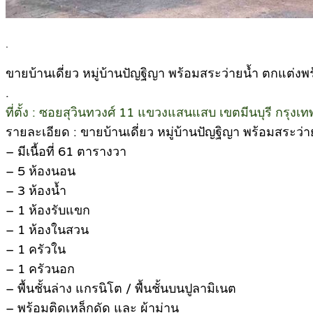
.
ขายบ้านเดี่ยว หมู่บ้านปัญฐิญา พร้อมสระว่ายน้ำ ตกแต่งพร้
.
ที่ตั้ง : ซอยสุวินทวงศ์ 11 แขวงแสนแสบ เขตมีนบุรี กรุง
รายละเอียด : ขายบ้านเดี่ยว หมู่บ้านปัญฐิญา พร้อมสระว่า
– มีเนื้อที่ 61 ตารางวา
– 5 ห้องนอน
– 3 ห้องน้ำ
– 1 ห้องรับแขก
– 1 ห้องในสวน
– 1 ครัวใน
– 1 ครัวนอก
– พื้นชั้นล่าง แกรนิโต / พื้นชั้นบนปูลามิเนต
– พร้อมติดเหล็กดัด และ ผ้าม่าน