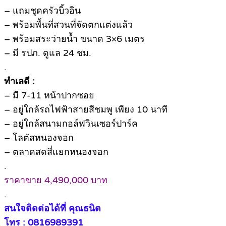
– แถมชุดครัวบิ้วอิน
– พร้อมพื้นที่สวนที่จัดตกแต่งแล้ว
– พร้อมสระว่ายน้ำ ขนาด 3×6 เมตร
– มี รปภ. ดูแล 24 ชม.
.
ทำเลดี :
– มี 7-11 หน้าปากซอย
– อยู่ใกล้รถไฟฟ้าสายสีชมพู เพียง 10 นาที
– อยู่ใกล้สนามกอล์ฟวินเซอร์ปาร์ค
– โลตัสหนองจอก
– ตลาดสดสี่แยกหนองจอก
.
ราคาขาย 4,490,000 บาท
.
สนใจติดต่อได้ที่ คุณธนิต
โทร : 0816989391