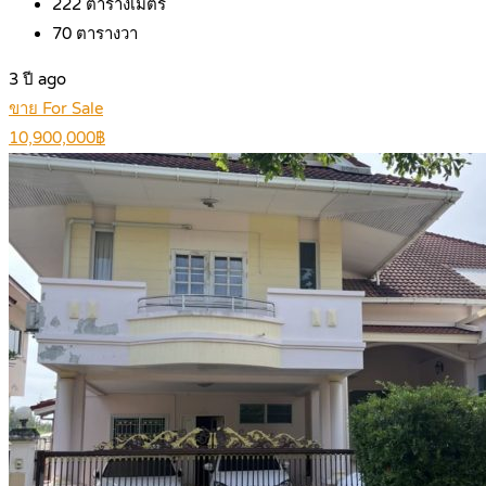
222
ตารางเมตร
70
ตารางวา
3 ปี ago
ขาย For Sale
10,900,000฿