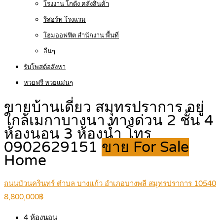
โรงงาน โกดัง คลังสินค้า
รีสอร์ท โรงแรม
โฮมออฟฟิต สำนักงาน พื้นที่
อื่นๆ
รับโพสต์อสังหา
หวยฟรี หวยแม่นๆ
ขายบ้านเดี่ยว สมุทรปราการ อยู่
ใกล้เมกาบางนา ทางด่วน 2 ชั้น 4
ห้องนอน 3 ห้องน้ำ โทร
0902629151
ขาย For Sale
Home
ถนนบัวนครินทร์ ตำบล บางแก้ว อำเภอบางพลี สมุทรปราการ 10540
8,800,000฿
4
ห้องนอน