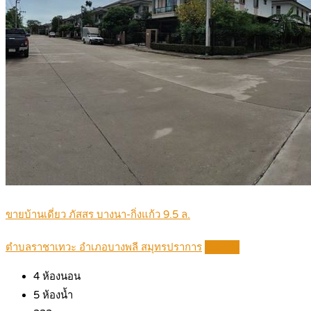
ขายบ้านเดี่ยว ภัสสร บางนา-กิ่งแก้ว 9.5 ล.
ตำบลราชาเทวะ อำเภอบางพลี สมุทรปราการ
Details
4
ห้องนอน
5
ห้องน้ำ