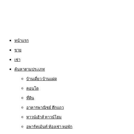
หน้าแรก
ขาย
เช่า
ค้นหาตามประเภท
บ้านเดี่ยว บ้านแฝด
คอนโด
ที่ดิน
อาคารพาณิชย์ ตึกแถว
ทาวน์เฮ้าส์ ทาวน์โฮม
อพาร์ทเม้นท์ ห้องเช่า หอพัก