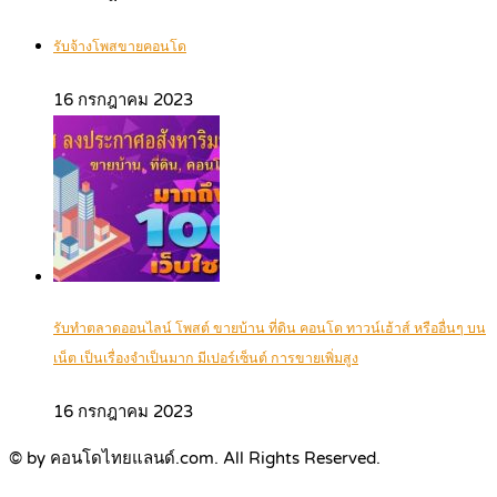
รับจ้างโพสขายคอนโด
16 กรกฎาคม 2023
รับทำตลาดออนไลน์ โพสต์ ขายบ้าน ที่ดิน คอนโด ทาวน์เฮ้าส์ หรืออื่นๆ บน
เน็ต เป็นเรื่องจำเป็นมาก มีเปอร์เซ็นต์ การขายเพิ่มสูง
16 กรกฎาคม 2023
© by คอนโดไทยแลนด์.com. All Rights Reserved.