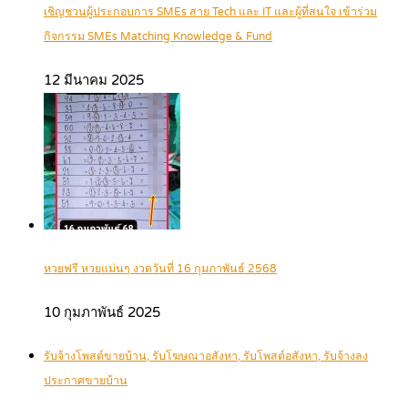
เชิญชวนผู้ประกอบการ SMEs สาย Tech และ IT และผู้ที่สนใจ เข้าร่วม
กิจกรรม SMEs Matching Knowledge & Fund
12 มีนาคม 2025
หวยฟรี หวยแม่นๆ งวดวันที่ 16 กุมภาพันธ์ 2568
10 กุมภาพันธ์ 2025
รับจ้างโพสต์ขายบ้าน, รับโฆษณาอสังหา, รับโพสต์อสังหา, รับจ้างลง
ประกาศขายบ้าน