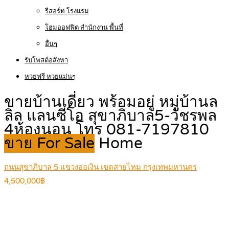
รีสอร์ท โรงแรม
โฮมออฟฟิต สำนักงาน พื้นที่
อื่นๆ
รับโพสต์อสังหา
หวยฟรี หวยแม่นๆ
ขายบ้านเดี่ยว พร้อมอยู่ หมู่บ้านล
ลิล แลนซีโอ สุขาภิบาล5-วัชรพล
4ห้องนอน โทร 081-7197810
ขาย For Sale
Home
ถนนสุขาภิบาล 5 แขวงออเงิน เขตสายไหม กรุงเทพมหานคร
4,500,000฿