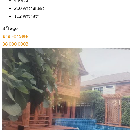
4
ห้องน้ำ
250
ตารางเมตร
102
ตารางวา
3 ปี ago
ขาย For Sale
38,000,000฿