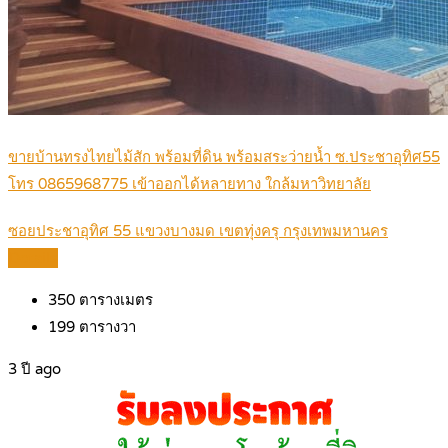
ขายบ้านทรงไทยไม้สัก พร้อมที่ดิน พร้อมสระว่ายน้ำ ซ.ประชาอุทิศ55
โทร 0865968775 เข้าออกได้หลายทาง ใกล้มหาวิทยาลัย
ซอยประชาอุทิศ 55 แขวงบางมด เขตทุ่งครุ กรุงเทพมหานคร
Details
350
ตารางเมตร
199
ตารางวา
3 ปี ago