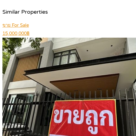
Similar Properties
ขาย For Sale
15,000,000฿