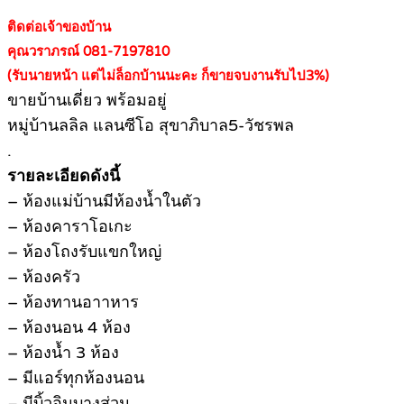
ติดต่อเจ้าของบ้าน
คุณวราภรณ์ 081-7197810
(รับนายหน้า แต่ไม่ล็อกบ้านนะคะ ก็ขายจบงานรับไป3%)
ขายบ้านเดี่ยว พร้อมอยู่
หมู่บ้านลลิล แลนซีโอ สุขาภิบาล5-วัชรพล
.
รายละเอียดดังนี้
– ห้องแม่บ้านมีห้องน้ำในตัว
– ห้องคาราโอเกะ
– ห้องโถงรับแขกใหญ่
– ห้องครัว
– ห้องทานอาาหาร
– ห้องนอน 4 ห้อง
– ห้องน้ำ 3 ห้อง
– มีแอร์ทุกห้องนอน
– มีบิ้วอินบางส่วน