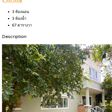
4,200,000฿
3
ห้องนอน
3
ห้องน้ำ
67
ตารางวา
Description