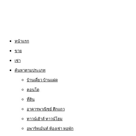
หน้าแรก
ขาย
เช่า
ค้นหาตามประเภท
บ้านเดี่ยว บ้านแฝด
คอนโด
ที่ดิน
อาคารพาณิชย์ ตึกแถว
ทาวน์เฮ้าส์ ทาวน์โฮม
อพาร์ทเม้นท์ ห้องเช่า หอพัก