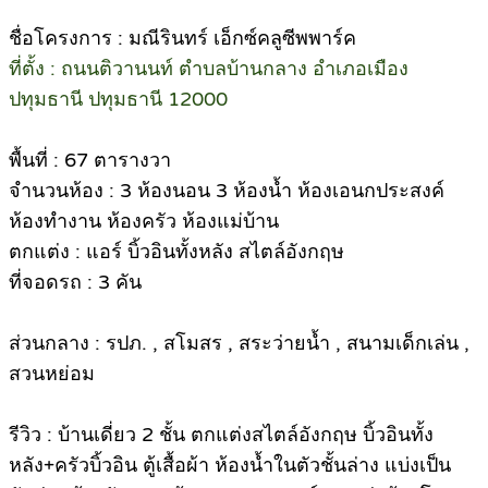
ชื่อโครงการ : มณีรินทร์ เอ็กซ์คลูซีพพาร์ค
ที่ตั้ง : ถนนติวานนท์ ตำบลบ้านกลาง อำเภอเมือง
ปทุมธานี ปทุมธานี 12000
พื้นที่ : 67 ตารางวา
จำนวนห้อง : 3 ห้องนอน 3 ห้องน้ำ ห้องเอนกประสงค์
ห้องทำงาน ห้องครัว ห้องแม่บ้าน
ตกแต่ง : แอร์ บิ้วอินทั้งหลัง สไตล์อังกฤษ
ที่จอดรถ : 3 คัน
ส่วนกลาง : รปภ. , สโมสร , สระว่ายน้ำ , สนามเด็กเล่น ,
สวนหย่อม
รีวิว : บ้านเดี่ยว 2 ชั้น ตกแต่งสไตล์อังกฤษ บิ้วอินทั้ง
หลัง+ครัวบิ้วอิน ตู้เสื้อผ้า ห้องน้ำในตัวชั้นล่าง แบ่งเป็น