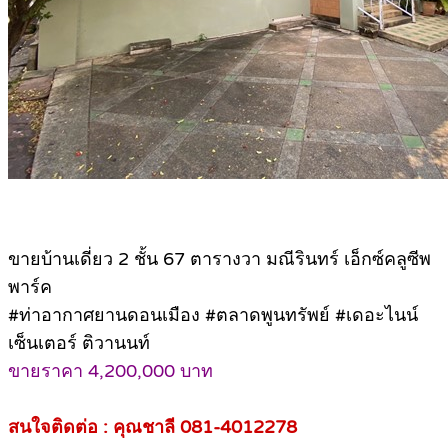
ขายบ้านเดี่ยว 2 ชั้น 67 ตารางวา มณีรินทร์ เอ็กซ์คลูซีพ
พาร์ค
#ท่าอากาศยานดอนเมือง #ตลาดพูนทรัพย์ #เดอะไนน์
เซ็นเตอร์ ติวานนท์
ขายราคา 4,200,000 บาท
สนใจติดต่อ : คุณชาลี 081-4012278