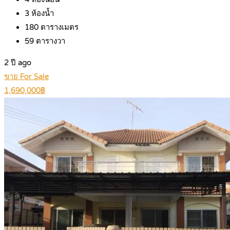
3
ห้องน้ำ
180
ตารางเมตร
59
ตารางวา
2 ปี ago
ขาย For Sale
1,690,000฿