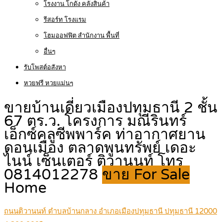
โรงงาน โกดัง คลังสินค้า
รีสอร์ท โรงแรม
โฮมออฟฟิต สำนักงาน พื้นที่
อื่นๆ
รับโพสต์อสังหา
หวยฟรี หวยแม่นๆ
ขายบ้านเดี่ยวเมืองปทุมธานี 2 ชั้น
67 ตร.ว. โครงการ มณีรินทร์
เอ็กซ์คลูซีพพาร์ค ท่าอากาศยาน
ดอนเมือง ตลาดพูนทรัพย์ เดอะ
ไนน์ เซ็นเตอร์ ติวานนท์ โทร
0814012278
ขาย For Sale
Home
ถนนติวานนท์ ตำบลบ้านกลาง อำเภอเมืองปทุมธานี ปทุมธานี 12000