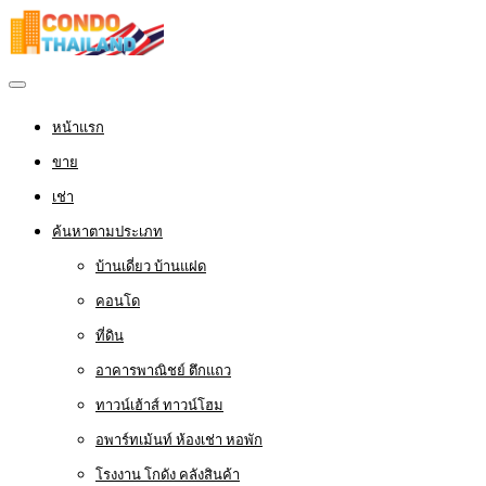
หน้าแรก
ขาย
เช่า
ค้นหาตามประเภท
บ้านเดี่ยว บ้านแฝด
คอนโด
ที่ดิน
อาคารพาณิชย์ ตึกแถว
ทาวน์เฮ้าส์ ทาวน์โฮม
อพาร์ทเม้นท์ ห้องเช่า หอพัก
โรงงาน โกดัง คลังสินค้า