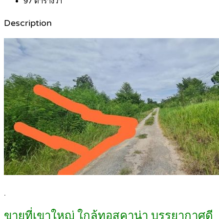
97
ตารางวา
Description
.
ขายที่เขาใหญ่ ใกล้ทอสคาน่า บรรยากาศดี