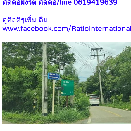
ติดต่อผึ้งรติ ติดต่อ/line 0619419639
.
ดูดีลดีๆเพิ่มเติม
www.facebook.com/RatioInternational
.