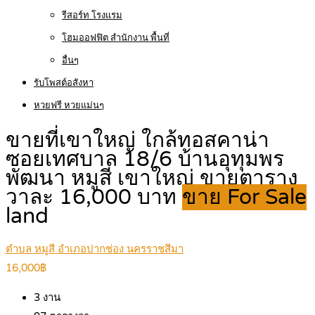
รีสอร์ท โรงแรม
โฮมออฟฟิต สำนักงาน พื้นที่
อื่นๆ
รับโพสต์อสังหา
หวยฟรี หวยแม่นๆ
ขายที่เขาใหญ่ ใกล้ทอสคาน่า
ซอยเทศบาล 18/6 บ้านอุทุมพร
พัฒนา หมูสี เขาใหญ่ ขายตาราง
วาละ 16,000 บาท
ขาย For Sale
land
ตำบล หมูสี อำเภอปากช่อง นครราชสีมา
16,000฿
3
งาน