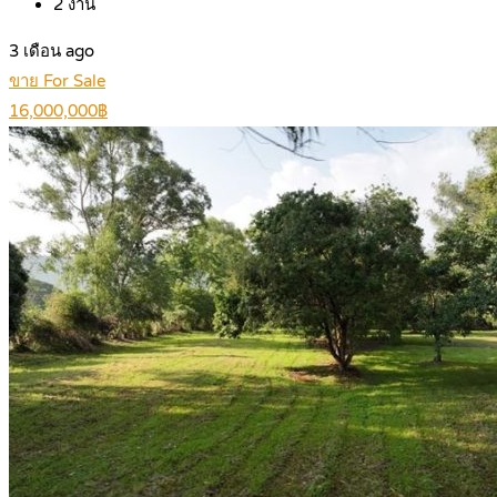
2
งาน
3 เดือน ago
ขาย For Sale
16,000,000฿