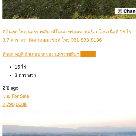
ที่ดินเขาใหญ่นครราชสีมามีโฉนด พร้อมขายพร้อมโอน เนื้อที่ 15 ไร่
3.7 ตารางวา ติดถนนธนะรัชต์ โทร 081-833-8136
ตำบล หมูสี อำเภอปากช่อง นครราชสีมา
Details
15
ไร่
3
ตารางวา
2 ปี ago
ขาย For Sale
2,790,000฿