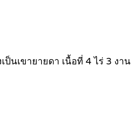
ป็นเขายายดา เนื้อที่ 4 ไร่ 3 งาน