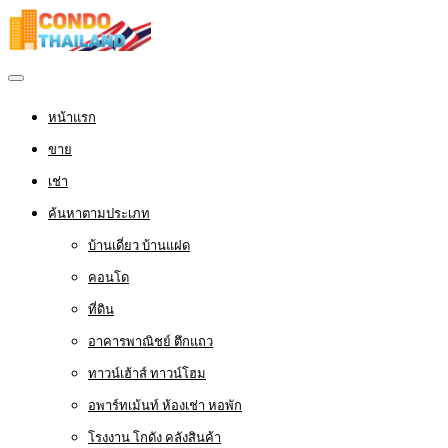
หน้าแรก
ขาย
เช่า
ค้นหาตามประเภท
บ้านเดี่ยว บ้านแฝด
คอนโด
ที่ดิน
อาคารพาณิชย์ ตึกแถว
ทาวน์เฮ้าส์ ทาวน์โฮม
อพาร์ทเม้นท์ ห้องเช่า หอพัก
โรงงาน โกดัง คลังสินค้า