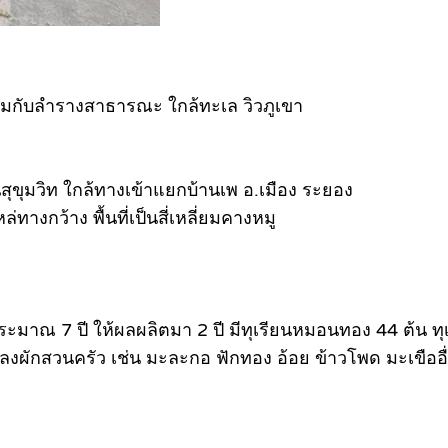
่อมกับลำรางสาธารณะ ใกล้ทะเล วิวภูเขา
ขุมวิท ใกล้ทางเข้าแยกบ้านเพ อ.เมือง ระยอง
างกว้าง พื้นที่เป็นสี่เหลี่ยมคางหมู
ระมาณ 7 ปี ให้ผลผลิตมา 2 ปี มีทุเรียนหมอนทอง 44 ต้น ทุ
 แปลงผักสวนครัว เช่น มะละกอ ฟักทอง อ้อย ข้าวโพด มะเขืออื