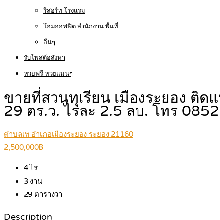
รีสอร์ท โรงแรม
โฮมออฟฟิต สำนักงาน พื้นที่
อื่นๆ
รับโพสต์อสังหา
หวยฟรี หวยแม่นๆ
ขายที่สวนทุเรียน เมืองระยอง ติดแ
29 ตร.ว. ไร่ละ 2.5 ลบ. โทร 08
ตำบลเพ อำเภอเมืองระยอง ระยอง 21160
2,500,000฿
4
ไร่
3
งาน
29
ตารางวา
Description