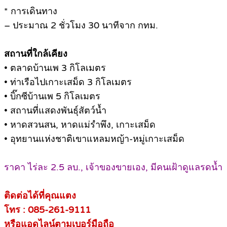
* การเดินทาง
– ประมาณ 2 ชั่วโมง 30 นาทีจาก กทม.
สถานที่ใกล้เคียง
• ตลาดบ้านเพ 3 กิโลเมตร
• ท่าเรือไปเกาะเสม็ด 3 กิโลเมตร
• บิ๊กซีบ้านเพ 5 กิโลเมตร
• สถานที่แสดงพันธุ์สัตว์น้ำ
• หาดสวนสน, หาดแม่รำพึง, เกาะเสม็ด
• อุทยานแห่งชาติเขาแหลมหญ้า-หมู่เกาะเสม็ด
ราคา ไร่ละ 2.5 ลบ., เจ้าของขายเอง, มีคนเฝ้าดูแลรดน้ำ
ติดต่อได้ที่คุณแตง
โทร : 085-261-9111
หรือแอดไลน์ตามเบอร์มือถือ