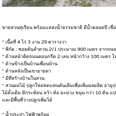
ขายสวนทุเรียน พร้อมแหล่งน้ำธรรมชาติ มีน้ำตลอดปี เชื
* เนื้อที่ 4 ไร่ 3 งาน 29 ตารางวา
* พิกัด : ซอยต้นลำดวน 2/1 ประมาณ 900 เมตร จากถนนสุ
* ด้านหน้าติดถนนคอนกรีต 2 เลน หน้ากว้าง 100 เมตร ไหล่ท
* ด้านข้างเป็นบ้านเพื่อนบ้าน
* ด้านหลังเป็นเขายายดา
* มีที่สร้างบ้านในสวน
* สวนผลไม้ ปลูกใหม่ทดแทนต้นเดิมเพื่อเพิ่มผลผลิต อายุป
ไม้ดั้งเดิม มีกระท้อน หว้า ท้อ มะม่วง ขนุน กว่า 10 ต้น
และมีพื้นที่ว่างปลูกเพิ่มได้
* น้ำประปา ไฟฟ้าพร้อม