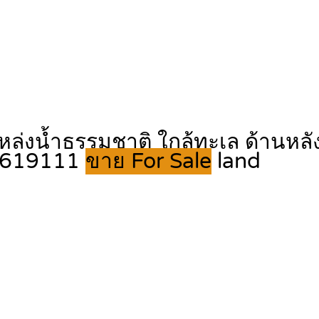
หล่งน้ำธรรมชาติ ใกล้ทะเล ด้านหลังเ
52619111
ขาย For Sale
land