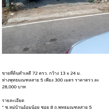
ขายที่ดินทำเลดี 72 ตรว. กว้าง 13 x 24 ม.
ห่างพุทธมณฑลสาย 5 เพียง 300 เมตร ราคาตรว.ละ
28,000 บาท
รายละเอียด
* ซ.หมู่บ้านอ้อมน้อย ซอย 8 ถ.พุทธมณฑลสาย 5