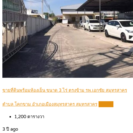
ขายที่ดินพร้อมห้องเย็น ขนาด 3 ไร่ ตรงข้าม รพ.เอกชัย สมุทรสาคร
ตำบล โคกขาม อำเภอเมืองสมุทรสาคร สมุทรสาคร
Details
1,200
ตารางวา
3 ปี ago