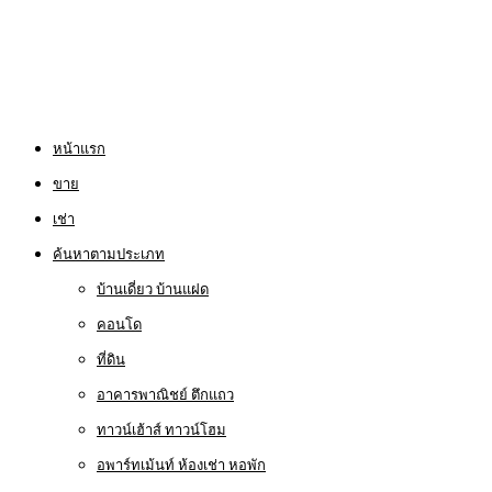
หน้าแรก
ขาย
เช่า
ค้นหาตามประเภท
บ้านเดี่ยว บ้านแฝด
คอนโด
ที่ดิน
อาคารพาณิชย์ ตึกแถว
ทาวน์เฮ้าส์ ทาวน์โฮม
อพาร์ทเม้นท์ ห้องเช่า หอพัก