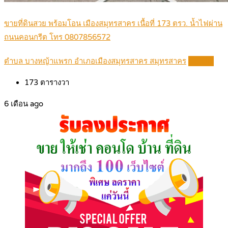
ขายที่ดินสวย พร้อมโอน เมืองสมุทรสาคร เนื้อที่ 173 ตรว. น้ำไฟผ่าน
ถนนคอนกรีต โทร 0807856572
ตำบล บางหญ้าแพรก อำเภอเมืองสมุทรสาคร สมุทรสาคร
Details
173
ตารางวา
6 เดือน ago