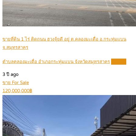
ขายที่ดิน 1 ไร่ ติดถนน ฮวงจุ้ยดี อยู่ ต.คลองมะเดื่อ อ.กระทุ่มแบน
จ.สมุทรสาคร
ตำบลคลองมะเดื่อ อำเภอกระทุ่มแบน จังหวัดสมุทรสาคร
Details
3 ปี ago
ขาย For Sale
120,000,000฿