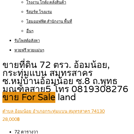
โรงงาน โกดัง คลังสินค้า
รีสอร์ท โรงแรม
โฮมออฟฟิต สำนักงาน พื้นที่
อื่นๆ
รับโพสต์อสังหา
หวยฟรี หวยแม่นๆ
ขายที่ดิน 72 ตรว. อ้อมน้อย,
กระทุ่มแบน สมุทรสาคร
ซ.หมู่บ้านอ้อมน้อย ซ.8 ถ.พุทธ
มณฑลสาย5 โทร 0819308276
ขาย For Sale
land
ตำบล อ้อมน้อย อำเภอกระทุ่มแบน สมุทรสาคร 74130
28,000฿
72
ตารางวา